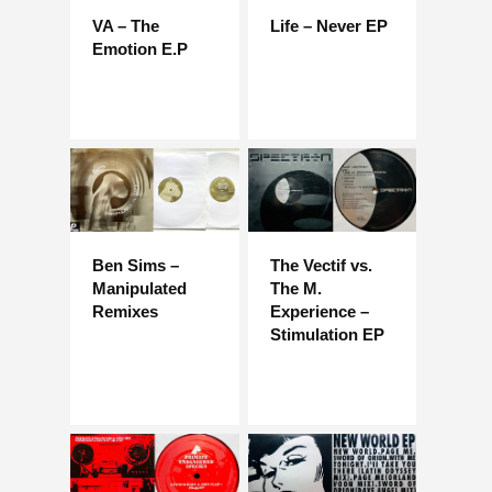
VA – The
Life – Never EP
Emotion E.P
Ben Sims –
The Vectif vs.
Manipulated
The M.
Remixes
Experience –
Stimulation EP