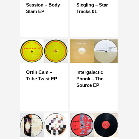
Session – Body
Siegling – Star
Slam EP
Tracks 01
Ortin Cam –
Intergalactic
Tribe Twist EP
Phonk – The
Source EP