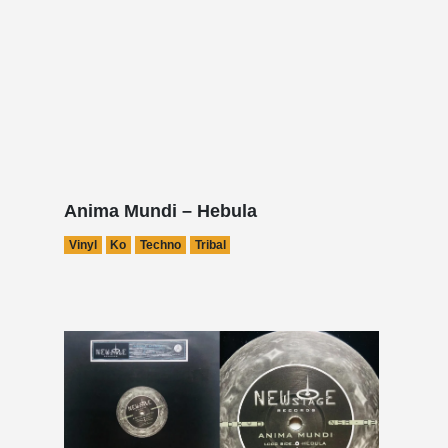
Anima Mundi – Hebula
Vinyl
Ko
Techno
Tribal