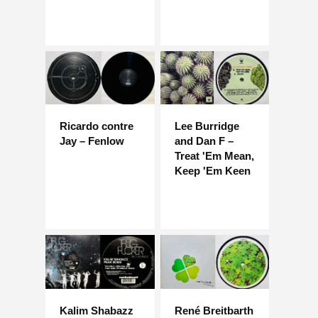
Ricardo contre
Lee Burridge
Jay – Fenlow
and Dan F –
Treat 'Em Mean,
Keep 'Em Keen
Kalim Shabazz
René Breitbarth