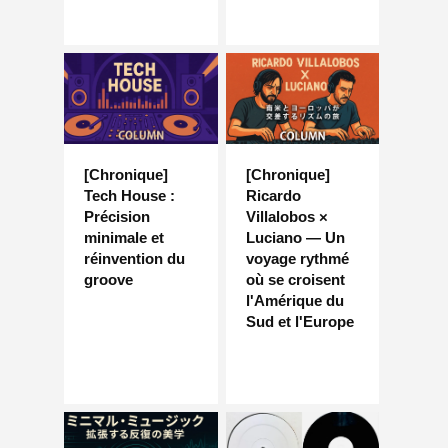
[Chronique]
[Chronique]
Tech House :
Ricardo
Précision
Villalobos ×
minimale et
Luciano — Un
réinvention du
voyage rythmé
groove
où se croisent
l'Amérique du
Sud et l'Europe