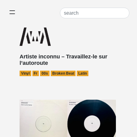
Artiste inconnu – Travaillez-le sur
l’autoroute
Vinyl
Fr
00s
Broken Beat
Latin