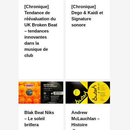
[Chronique]
[Chronique]
Tendance de
Dego & Kaidi et
réévaluation du
Signature
UK Broken Beat
sonore
– tendances
innovantes
dans la
musique de
club
Blak Beat Niks
Andrew
– Le soleil
McLauchlan –
brillera
Histoire