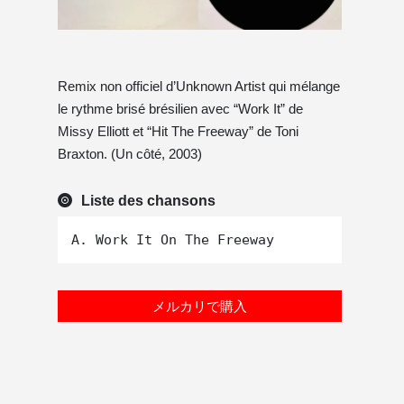
Remix non officiel d’Unknown Artist qui mélange
le rythme brisé brésilien avec “Work It” de
Missy Elliott et “Hit The Freeway” de Toni
Braxton. (Un côté, 2003)
Liste des chansons
メルカリで購入