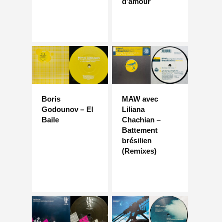
d'amour
Boris
MAW avec
Godounov – El
Liliana
Baile
Chachian –
Battement
brésilien
(Remixes)