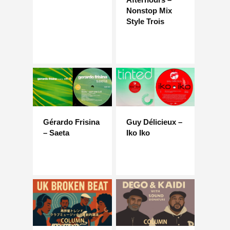
Nonstop Mix
Style Trois
Gérardo Frisina
Guy Délicieux –
– Saeta
Iko Iko