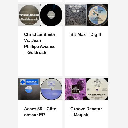
Christian Smith
Bit-Max – Dig-It
Vs. Jean
Phillipe Aviance
– Goldrush
Accès 58 – Côté
Groove Reactor
obscur EP
– Magick