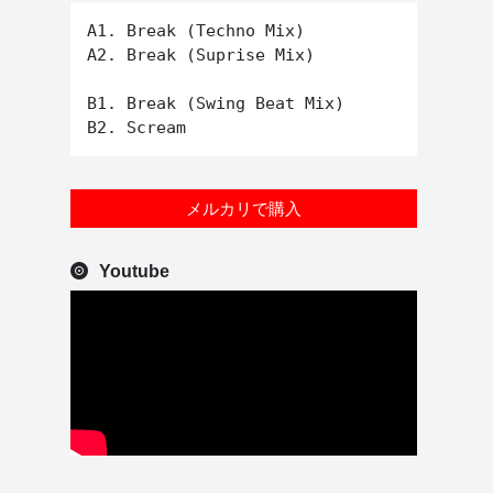
A1. Break (Techno Mix)

A2. Break (Suprise Mix)

B1. Break (Swing Beat Mix)

メルカリで購入
Youtube