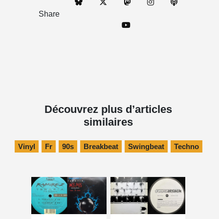
Share
Découvrez plus d’articles
similaires
Vinyl
Fr
90s
Breakbeat
Swingbeat
Techno