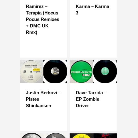
Ramirez –
Karma – Karma
Terapia (Hocus
3
Pocus Remixes
+ DMC UK
Rmx)
Justin Berkovi –
Dave Tarrida –
Pistes
EP Zombie
Shinkansen
Driver