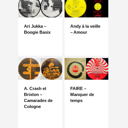
Ari Jukka –
Andy à la veille
Boogie Basix
– Amour
A. Crash et
FAIRE –
Brixton –
Manquer de
Camarades de
temps
Cologne