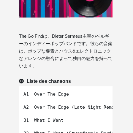
The Go Findは、Dieter Sermeus主宰のベルギ
ーのインディーポップバンドです。彼らの音楽
は、ポップな要素とハウス&エレクトロニック
なアレンジの融合によって独自の魅力を持って
います。
Liste des chansons
A1  Over The Edge

A2  Over The Edge (Late Night Remix)

B1  What I Want
