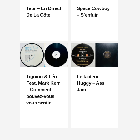
Tepr – En Direct
Space Cowboy
De La Côte
– S'enfuir
Tignino & Léo
Le facteur
Feat. Mark Kerr
Huggy – Ass
– Comment
Jam
pouvez-vous
vous sentir