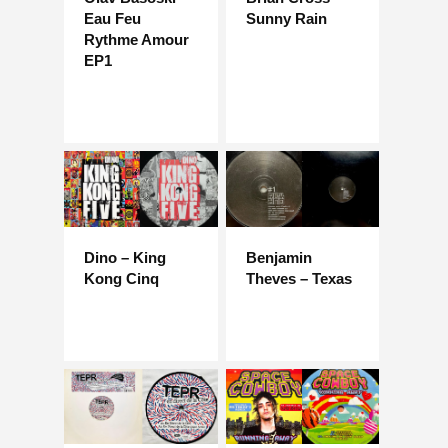
Eau Feu
Sunny Rain
Rythme Amour
EP1
Dino – King
Benjamin
Kong Cinq
Theves – Texas