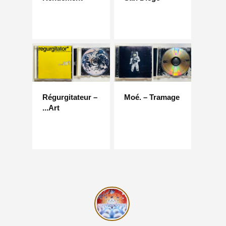
Régurgitateur –
Moé. – Tramage
...Art