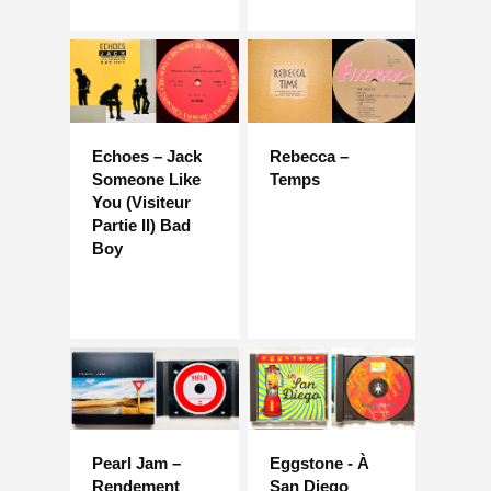
Echoes – Jack
Rebecca –
Someone Like
Temps
You (Visiteur
Partie II) Bad
Boy
Pearl Jam –
Eggstone - À
Rendement
San Diego