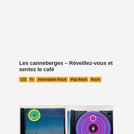
Les canneberges – Réveillez-vous et
sentez le café
CD
Fr
Alternative Rock
Pop Rock
Rock