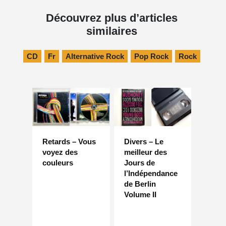
Découvrez plus d’articles
similaires
CD
Fr
Alternative Rock
Pop Rock
Rock
Retards – Vous
Divers – Le
voyez des
meilleur des
couleurs
Jours de
l’Indépendance
de Berlin
Volume II