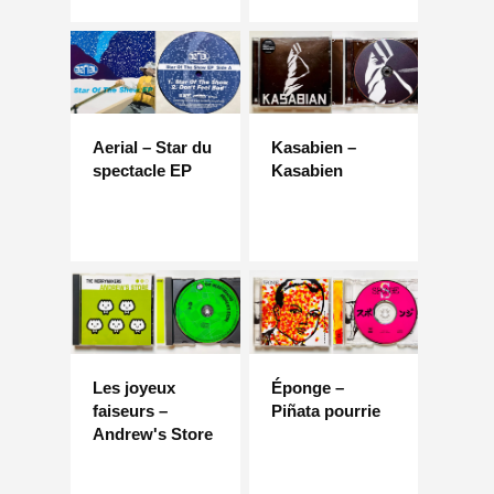
Aerial – Star du
Kasabien –
spectacle EP
Kasabien
Les joyeux
Éponge –
faiseurs –
Piñata pourrie
Andrew's Store