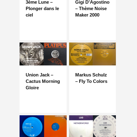
3ème Lune –
Gigi D'Agostino
Plonger dans le
– Thème Noise
ciel
Maker 2000
Union Jack –
Markus Schulz
Cactus Morning
– Fly To Colors
Gloire