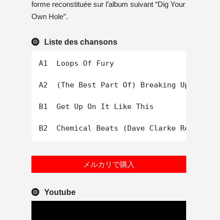
forme reconstituée sur l’album suivant “Dig Your
Own Hole”.
Liste des chansons
A1  Loops Of Fury

A2  (The Best Part Of) Breaking Up

B1  Get Up On It Like This

メルカリで購入
Youtube