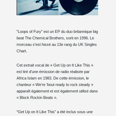
“Loops of Fury” est un EP du duo britannique big
beat The Chemical Brothers, sorti en 1996. Le
morceau s’est hissé au 13e rang du UK Singles
Chart.
Cet extrait vocal de « Get Up on It Like This »
est tiré d’une émission de radio réalisée par
Africa Islam en 1983. De cette émission, le
chanteur « We’re ‘bout ready to rock steady »
apparaît également et est également utilisé dans
« Block Rockin Beats ».
“Get Up on It Like This” a été inclus sous une