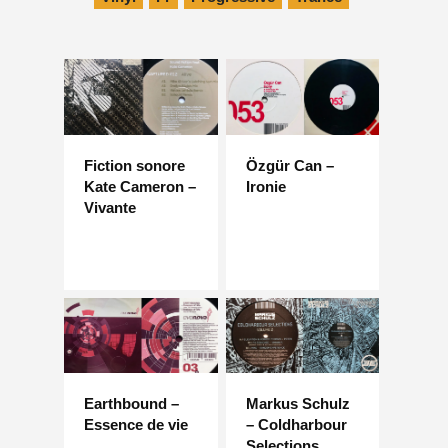
Fiction sonore
Özgür Can –
Kate Cameron –
Ironie
Vivante
Earthbound –
Markus Schulz
Essence de vie
– Coldharbour
Selections