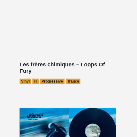
Les frères chimiques – Loops Of
Fury
Vinyl
Fr
Progressive
Trance