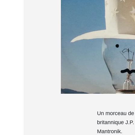
Un morceau de h
britannique J.P.
Mantronik.