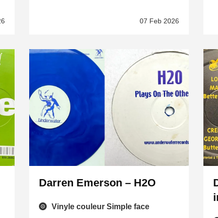
26
07 Feb 2026
Darren Emerson – H2O
i
Vinyle couleur Simple face