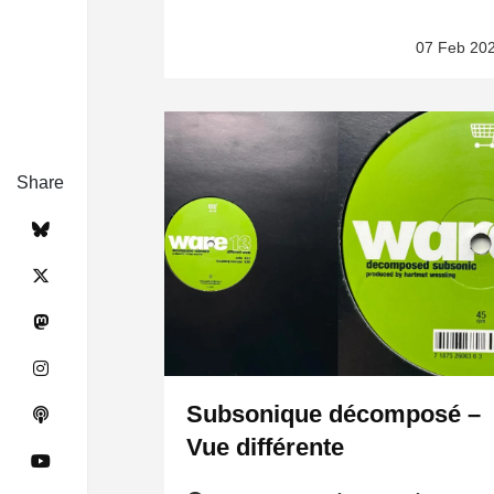
07 Feb 20
Share
Subsonique décomposé –
Vue différente