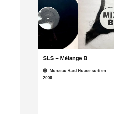
SLS – Mélange B
Morceau Hard House sorti en
2000.