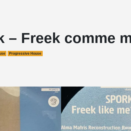
k – Freek comme m
use
Progressive House