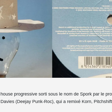
ouse progressive sorti sous le nom de Spork par le pr
 Davies (Deejay Punk-Roc), qui a remixé Korn, Pitchshift