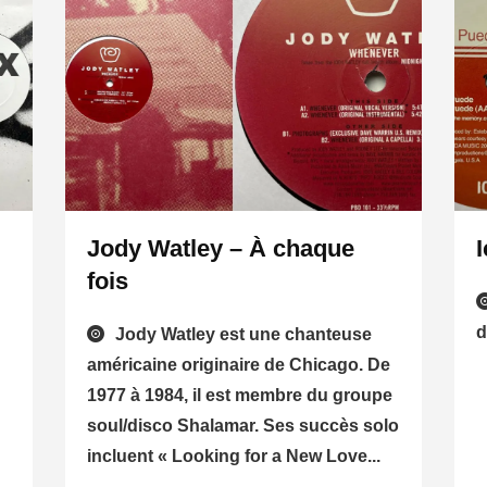
Jody Watley – À chaque
fois
d
Jody Watley est une chanteuse
américaine originaire de Chicago. De
1977 à 1984, il est membre du groupe
soul/disco Shalamar. Ses succès solo
incluent « Looking for a New Love...