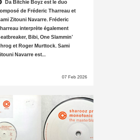
Da Bitchie Boyz est le duo
omposé de Fréderic Tharreau et
ami Zitouni Navarre. Fréderic
harreau interprète également
eatbreaker, Bibi, One Slammin’
hrog et Roger Murttock. Sami
itouni Navarre est...
07 Feb 2026