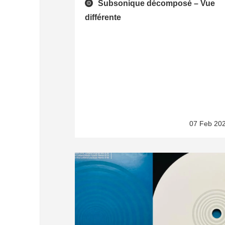
Subsonique décomposé – Vue
différente
07 Feb 20