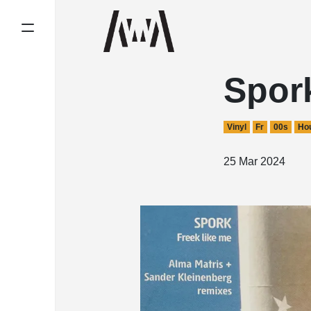
Spor
Vinyl
Fr
00s
Ho
25 Mar 2024