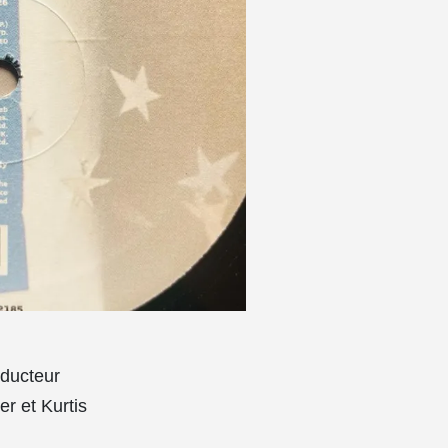
oducteur
er et Kurtis