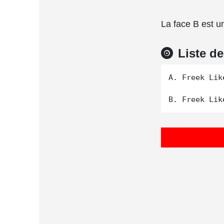
La face B est u
Liste d
A. Freek Lik