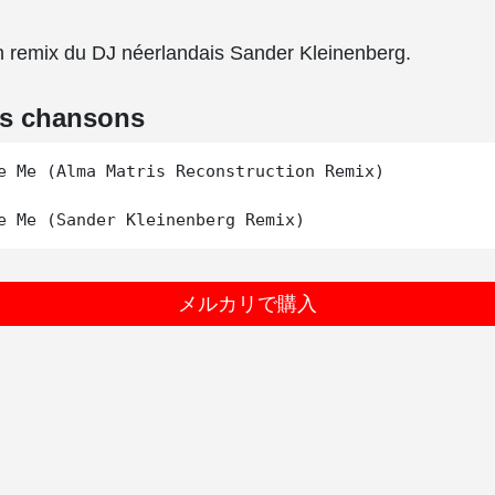
n remix du DJ néerlandais Sander Kleinenberg.
es chansons
e Me (Alma Matris Reconstruction Remix)

メルカリで購入