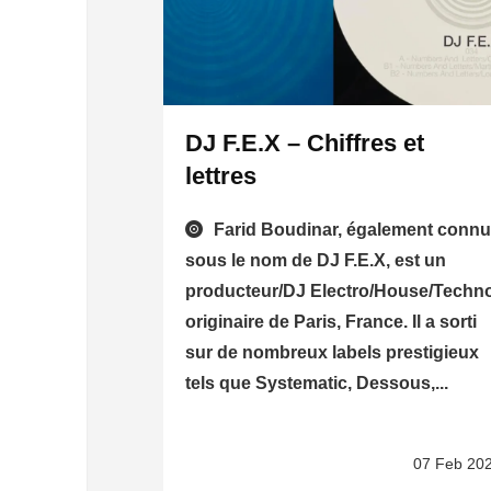
DJ F.E.X – Chiffres et
lettres
Farid Boudinar, également conn
sous le nom de DJ F.E.X, est un
producteur/DJ Electro/House/Techn
originaire de Paris, France. Il a sorti
sur de nombreux labels prestigieux
tels que Systematic, Dessous,...
07 Feb 20