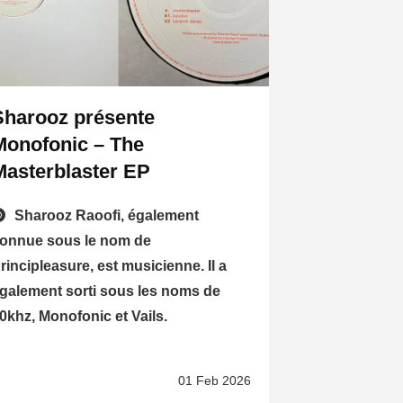
Sharooz présente
Monofonic – The
Masterblaster EP
Sharooz Raoofi, également
onnue sous le nom de
rincipleasure, est musicienne. Il a
galement sorti sous les noms de
0khz, Monofonic et Vails.
01 Feb 2026