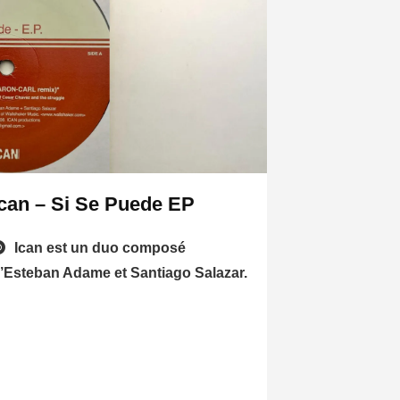
Ican – Si Se Puede EP
Ican est un duo composé
’Esteban Adame et Santiago Salazar.