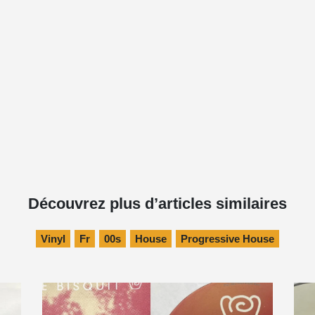
Découvrez plus d’articles similaires
Vinyl
Fr
00s
House
Progressive House