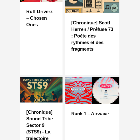
Ruff Driverz
– Chosen
[Chronique] Scott
Ones
Herren / Préfuse 73
: Poète des
rythmes et des
fragments
[Chronique]
Rank 1 – Airwave
Sound Tribe
Sector 9
(STS9) - La
trajectoire