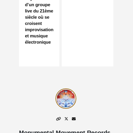
d'un groupe
live du 21ème
siècle où se
croisent
improvisation
et musique
électronique
Monumental Movement Records