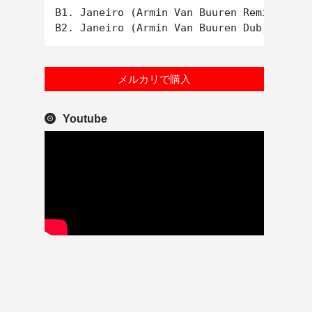
B1. Janeiro (Armin Van Buuren Remix)

メルカリで購入
Youtube