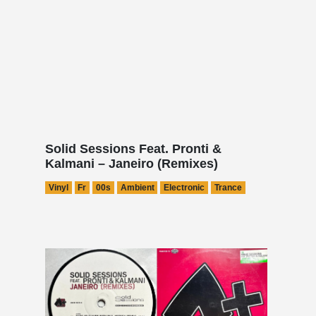
Solid Sessions Feat. Pronti &
Kalmani – Janeiro (Remixes)
Vinyl
Fr
00s
Ambient
Electronic
Trance