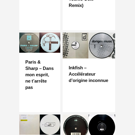
Remix)
Paris &
Inkfish –
Sharp – Dans
Accélérateur
mon esprit,
d’origine inconnue
ne t’arrête
pas