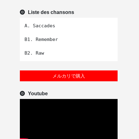
Liste des chansons
A. Saccades

B1. Remember

メルカリで購入
Youtube