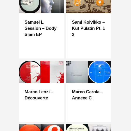
Samuel L
Sami Koivikko –
Session – Body
Kut Pulatin Pt. 1
Slam EP
2
Marco Lenzi –
Marco Carola –
Découverte
Annexe C