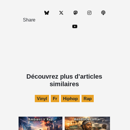
Share
Découvrez plus d’articles
similaires
Vinyl
Fr
Hiphop
Rap