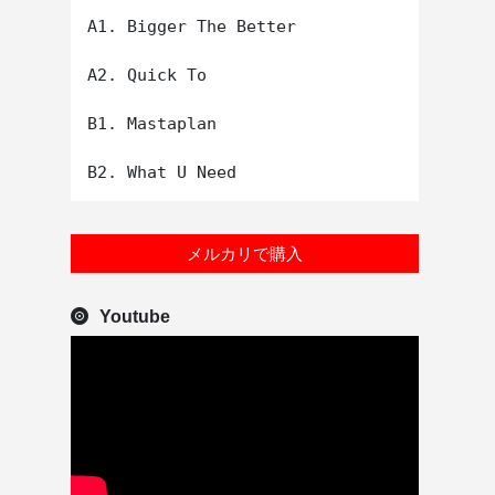
A1. Bigger The Better

A2. Quick To

B1. Mastaplan

メルカリで購入
Youtube