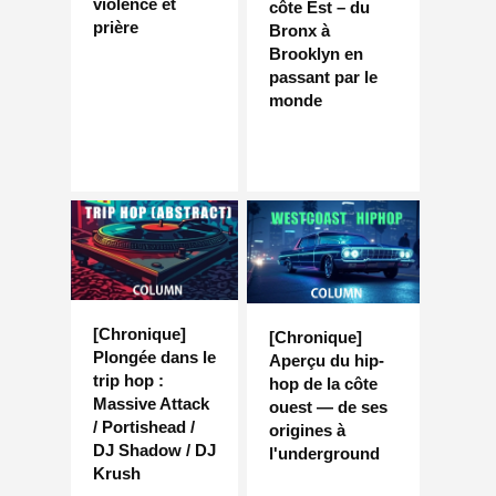
violence et
côte Est – du
prière
Bronx à
Brooklyn en
passant par le
monde
[Chronique]
[Chronique]
Plongée dans le
Aperçu du hip-
trip hop :
hop de la côte
Massive Attack
ouest — de ses
/ Portishead /
origines à
DJ Shadow / DJ
l'underground
Krush