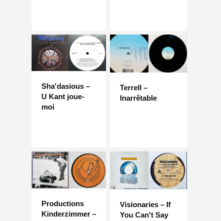
Sha'dasious –
Terrell –
U Kant joue-
Inarrêtable
moi
Productions
Visionaries – If
Kinderzimmer –
You Can't Say