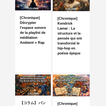
[Chronique]
[Chronique]
Décrypter
Kendrick
l'espace sonore
Lamar : La
de la playlist de
structure et la
méditation
pensée qui ont
Ambient × Rap
transformé le
hip-hop en
poésie épique
【コラム】 バン
[Chronique]