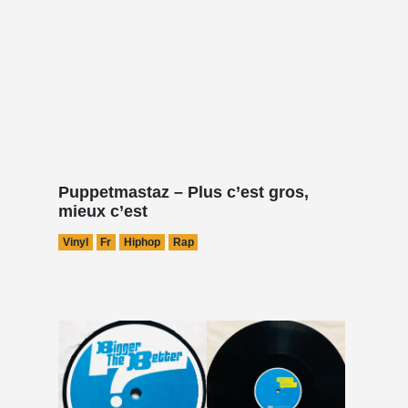
Puppetmastaz – Plus c’est gros,
mieux c’est
Vinyl
Fr
Hiphop
Rap