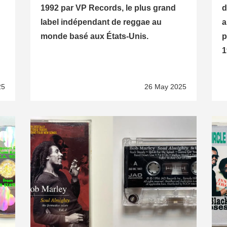
1992 par VP Records, le plus grand
d
label indépendant de reggae au
a
monde basé aux États-Unis.
p
1
25
26 May 2025