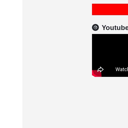
Youtub