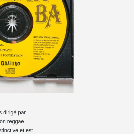
 dirigé par
son reggae
inctive et est