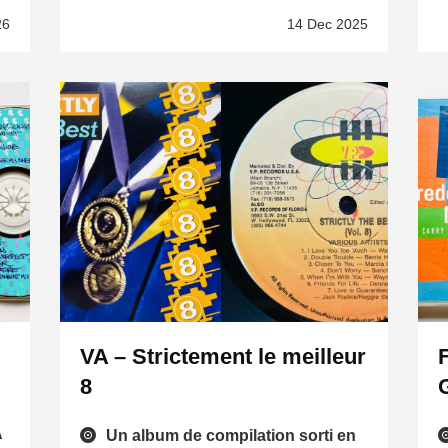
26
14 Dec 2025
VA – Strictement le meilleur
8
A
Un album de compilation sorti en