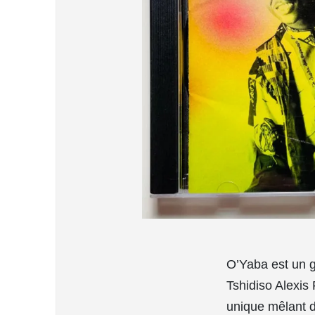
O’Yaba est un g
Tshidiso Alexis
unique mêlant d