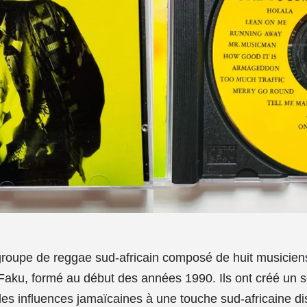
roupe de reggae sud-africain composé de huit musiciens
 Faku, formé au début des années 1990. Ils ont créé un 
es influences jamaïcaines à une touche sud-africaine dist