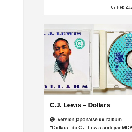
07 Feb 20
C.J. Lewis – Dollars
Version japonaise de l’album
“Dollars” de C.J. Lewis sorti par MC