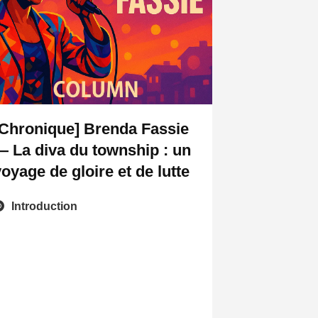
[Chronique] Brenda Fassie
— La diva du township : un
voyage de gloire et de lutte
Introduction