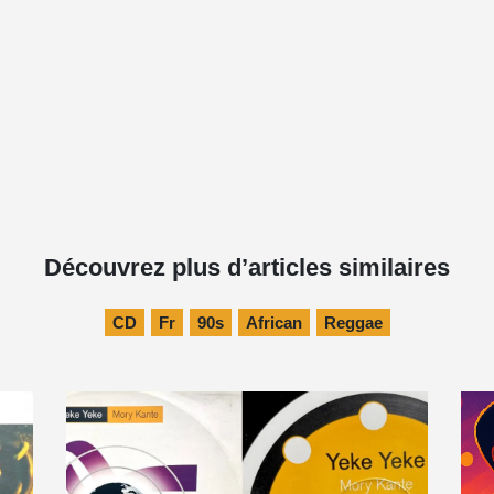
Découvrez plus d’articles similaires
CD
Fr
90s
African
Reggae