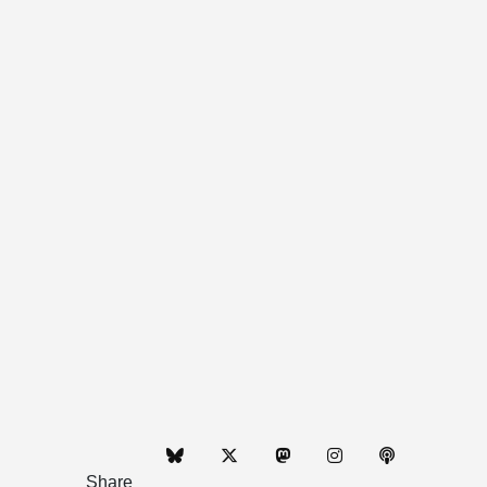
Share