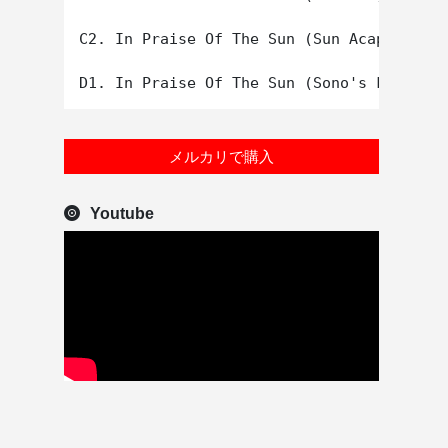
C2. In Praise Of The Sun (Sun Acapella)

メルカリで購入
Youtube