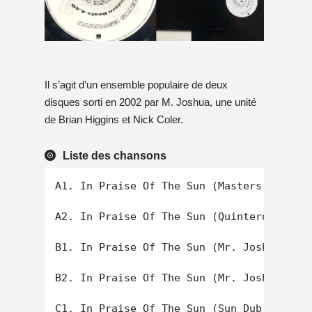
Il s’agit d’un ensemble populaire de deux
disques sorti en 2002 par M. Joshua, une unité
de Brian Higgins et Nick Coler.
Liste des chansons
A1. In Praise Of The Sun (Masters At Work
A2. In Praise Of The Sun (Quintero Beats)

B1. In Praise Of The Sun (Mr. Joshua's Or
B2. In Praise Of The Sun (Mr. Joshua's Sa
C1. In Praise Of The Sun (Sun Dub)
