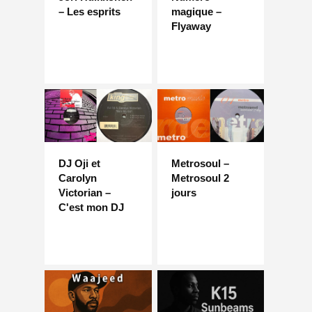
– Les esprits
magique –
Flyaway
DJ Oji et
Metrosoul –
Carolyn
Metrosoul 2
Victorian –
jours
C'est mon DJ