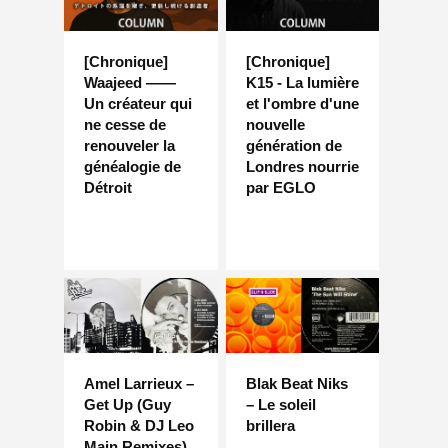
[Chronique]
[Chronique]
Waajeed ——
K15 - La lumière
Un créateur qui
et l'ombre d'une
ne cesse de
nouvelle
renouveler la
génération de
généalogie de
Londres nourrie
Détroit
par EGLO
Amel Larrieux –
Blak Beat Niks
Get Up (Guy
– Le soleil
Robin & DJ Leo
brillera
Main Remixes)