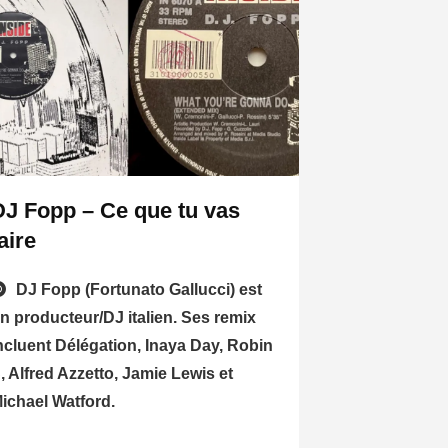
DJ Fopp – Ce que tu vas
aire
DJ Fopp (Fortunato Gallucci) est
n producteur/DJ italien. Ses remix
ncluent Délégation, Inaya Day, Robin
, Alfred Azzetto, Jamie Lewis et
ichael Watford.