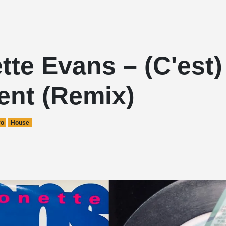
te Evans – (C'est)
nt (Remix)
ro
House