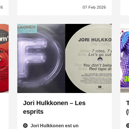
26
07 Feb 2026
Jori Hulkkonen – Les
esprits
Jori Hulkkonen est un