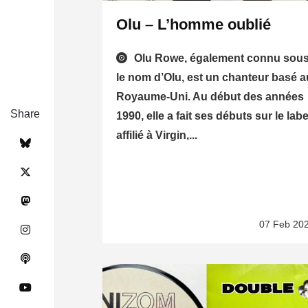
Olu – L’homme oublié
Olu Rowe, également connu sou
le nom d’Olu, est un chanteur basé a
Royaume-Uni. Au début des années
Share
1990, elle a fait ses débuts sur le labe
affilié à Virgin,...
07 Feb 20