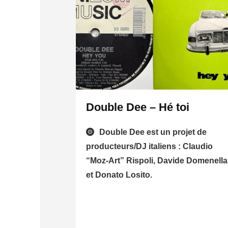
Double Dee – Hé toi
Double Dee est un projet de
producteurs/DJ italiens : Claudio
“Moz-Art” Rispoli, Davide Domenella
et Donato Losito.