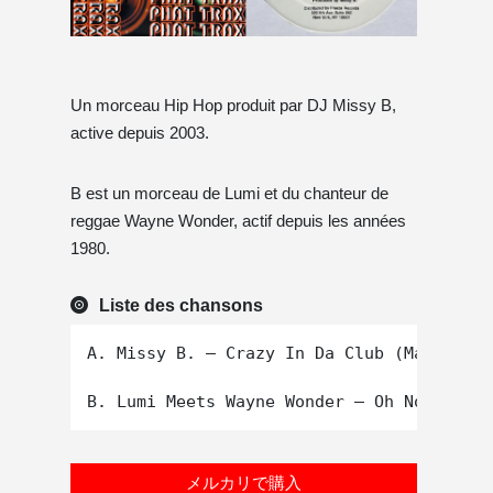
Un morceau Hip Hop produit par DJ Missy B,
active depuis 2003.
B est un morceau de Lumi et du chanteur de
reggae Wayne Wonder, actif depuis les années
1980.
Liste des chansons
A. Missy B. – Crazy In Da Club (Main Mix)

メルカリで購入