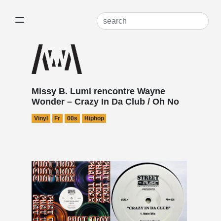
Missy B. Lumi rencontre Wayne
Wonder – Crazy In Da Club / Oh No
Vinyl
Fr
00s
Hiphop