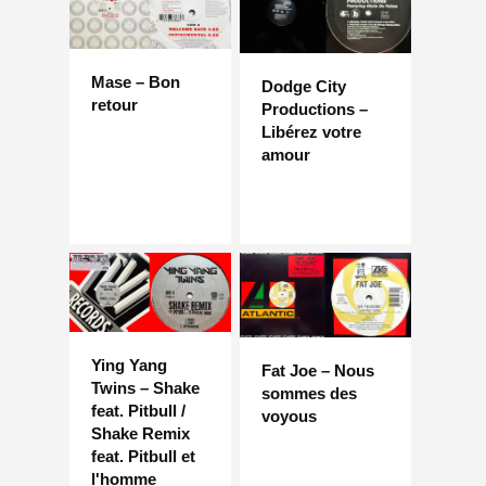
Mase – Bon
Dodge City
retour
Productions –
Libérez votre
amour
Ying Yang
Fat Joe – Nous
Twins – Shake
sommes des
feat. Pitbull /
voyous
Shake Remix
feat. Pitbull et
l'homme