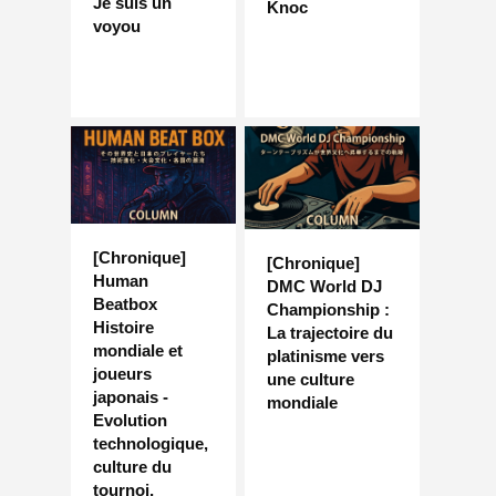
Je suis un
Knoc
voyou
[Chronique]
[Chronique]
Human
DMC World DJ
Beatbox
Championship :
Histoire
La trajectoire du
mondiale et
platinisme vers
joueurs
une culture
japonais -
mondiale
Evolution
technologique,
culture du
tournoi,