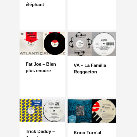
éléphant
Fat Joe – Bien
VA – La Familia
plus encore
Reggaeton
Trick Daddy –
Knoc-Turn'al –