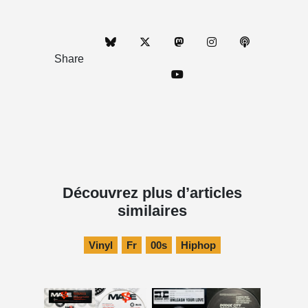
Share
Découvrez plus d’articles
similaires
Vinyl
Fr
00s
Hiphop