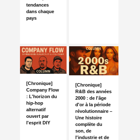
tendances
dans chaque
pays
[Chronique]
[Chronique]
Company Flow
R&B des années
: L'horizon du
2000 : de l'âge
hip-hop
d'or à la période
alternatif
révolutionnaire –
ouvert par
Une histoire
l'esprit DIY
complète du
son, de
l'industrie et de