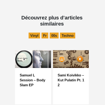
Découvrez plus d’articles
similaires
Vinyl
Fr
00s
Techno
Samuel L
Sami Koivikko –
Session – Body
Kut Pulatin Pt. 1
Slam EP
2