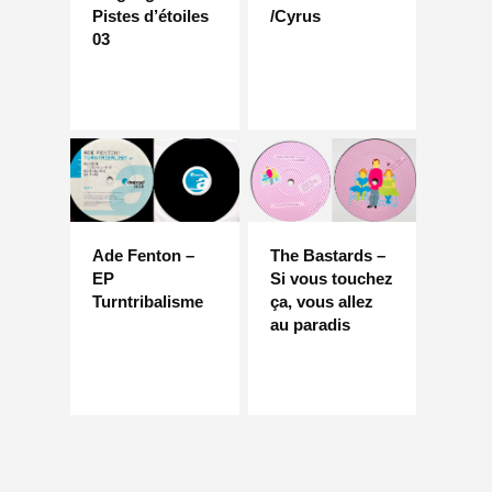
Pistes d’étoiles
/Cyrus
03
Ade Fenton –
The Bastards –
EP
Si vous touchez
Turntribalisme
ça, vous allez
au paradis