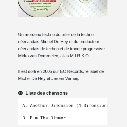
Un morceau techno du pilier de la techno
néerlandais Michel De Hey et du producteur
néerlandais de techno et de trance progressive
Mirko van Dommelen, alias M.I.R.K.O.
Il est sorti en 2005 sur EC Records, le label de
Michel De Hey et Jeroen Verheij.
Liste des chansons
A. Another Dimension (4 Dimensional Long 