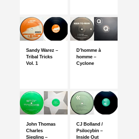
Sandy Warez –
D’homme à
Tribal Tricks
homme –
Vol. 1
Cyclone
John Thomas
CJ Bolland /
Charles
Psilocybin –
Siegling –
Inside Out