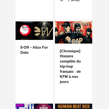
8-Off – Alize For
[Chronique]
Dolo
Histoire
complète du
hip-hop
français : de
NTM à nos
jours