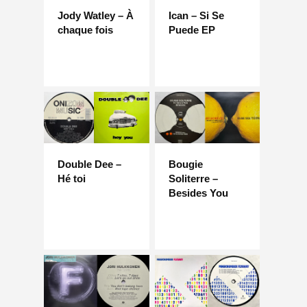
Jody Watley – À
Ican – Si Se
chaque fois
Puede EP
Double Dee –
Bougie
Hé toi
Soliterre –
Besides You