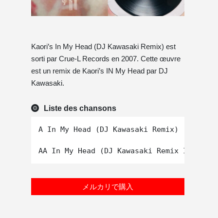
Kaori’s In My Head (DJ Kawasaki Remix) est
sorti par Crue-L Records en 2007. Cette œuvre
est un remix de Kaori’s IN My Head par DJ
Kawasaki.
Liste des chansons
A In My Head (DJ Kawasaki Remix)

メルカリで購入