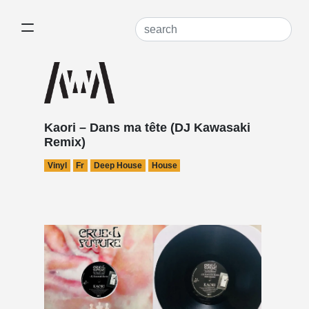
Kaori – Dans ma tête (DJ Kawasaki
Remix)
Vinyl
Fr
Deep House
House