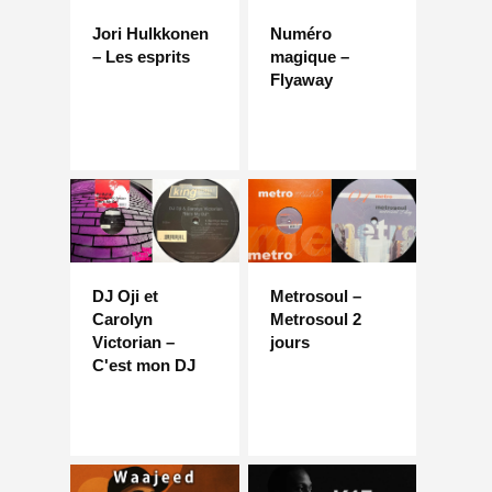
Jori Hulkkonen
Numéro
– Les esprits
magique –
Flyaway
DJ Oji et
Metrosoul –
Carolyn
Metrosoul 2
Victorian –
jours
C'est mon DJ