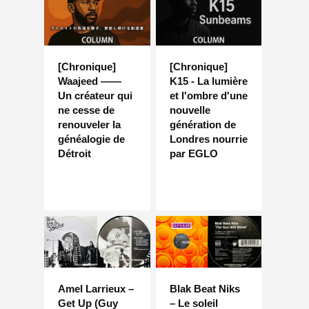
[Chronique]
[Chronique]
Waajeed ——
K15 - La lumière
Un créateur qui
et l'ombre d'une
ne cesse de
nouvelle
renouveler la
génération de
généalogie de
Londres nourrie
Détroit
par EGLO
Amel Larrieux –
Blak Beat Niks
Get Up (Guy
– Le soleil