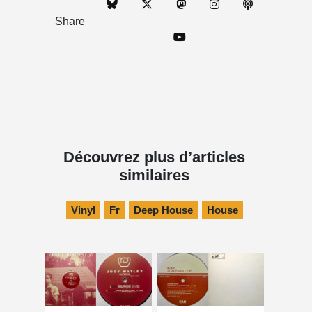
Share
Découvrez plus d’articles
similaires
Vinyl
Fr
Deep House
House