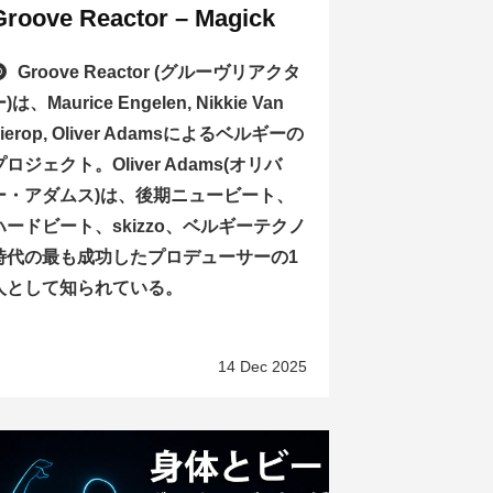
Groove Reactor – Magick
Groove Reactor (グルーヴリアクタ
)は、Maurice Engelen, Nikkie Van
Lierop, Oliver Adamsによるベルギーの
プロジェクト。Oliver Adams(オリバ
ー・アダムス)は、後期ニュービート、
ハードビート、skizzo、ベルギーテクノ
時代の最も成功したプロデューサーの1
人として知られている。
14 Dec 2025