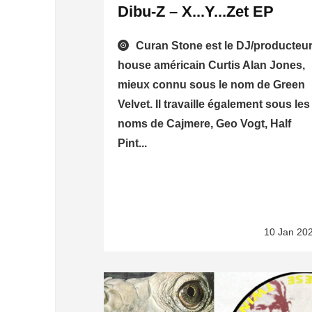
Dibu-Z – X...Y...Zet EP
Curan Stone est le DJ/producteu
house américain Curtis Alan Jones,
mieux connu sous le nom de Green
Velvet. Il travaille également sous les
noms de Cajmere, Geo Vogt, Half
Pint...
10 Jan 20