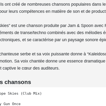
 Ils ont créé de nombreuses chansons populaires dans 
pour leurs compétences en matière de son et de product
Skies” est une chanson produite par Jam & Spoon avec 
léments de transe/techno combinés avec des mélodies é
ctroniques, et se caractérise par un paysage sonore épi
chanteuse serbe et sa voix puissante donne à “Kaleidos
émotion. Sa voix chantée donne une essence dramatique
t captive le cœur des auditeurs.
es chansons
ope Skies (Club Mix)

y Gun Once
