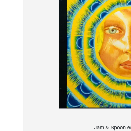
Jam & Spoon es