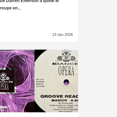
ue Darren Emerson a quitté le
roupe en...
13 Jan 2026