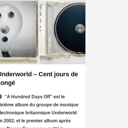
Underworld – Cent jours de
congé
“A Hundred Days Off” est le
ixième album du groupe de musique
lectronique britannique Underworld
n 2002, et le premier album après