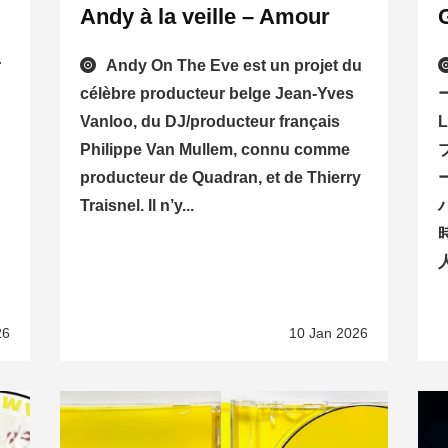
Andy à la veille – Amour
r
Andy On The Eve est un projet du
célèbre producteur belge Jean-Yves
ー
Vanloo, du DJ/producteur français
Philippe Van Mullem, connu comme
producteur de Quadran, et de Thierry
Traisnel. Il n’y...
26
10 Jan 2026