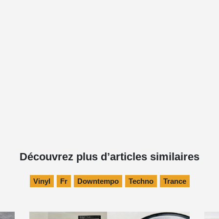
Découvrez plus d’articles similaires
Vinyl
Fr
Downtempo
Techno
Trance