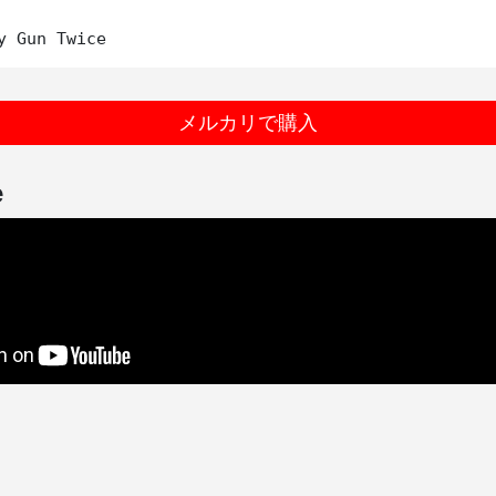
メルカリで購入
e