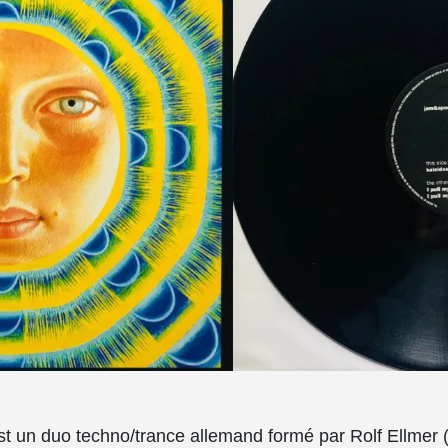
t un duo techno/trance allemand formé par Rolf Ellmer 