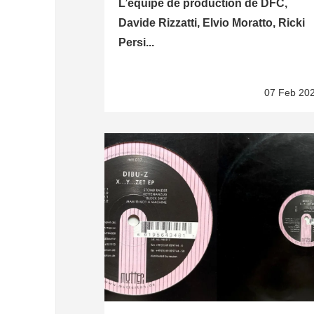
L’équipe de production de DFC,
Davide Rizzatti, Elvio Moratto, Ricki
Persi...
07 Feb 20