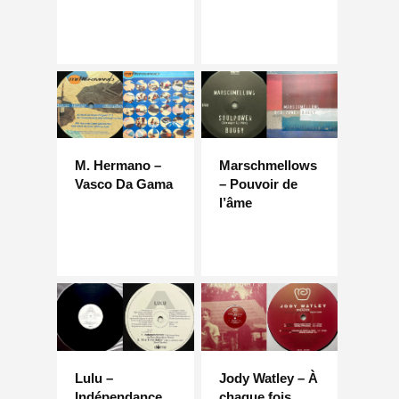
M. Hermano –
Marschmellows
Vasco Da Gama
– Pouvoir de
l’âme
Lulu –
Jody Watley – À
Indépendance
chaque fois