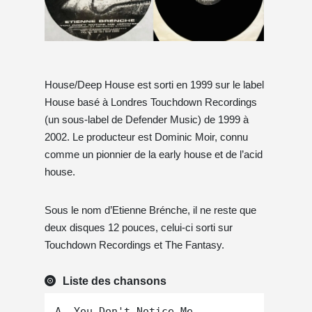
House/Deep House est sorti en 1999 sur le label
House basé à Londres Touchdown Recordings
(un sous-label de Defender Music) de 1999 à
2002. Le producteur est Dominic Moir, connu
comme un pionnier de la early house et de l’acid
house.
Sous le nom d’Etienne Brénche, il ne reste que
deux disques 12 pouces, celui-ci sorti sur
Touchdown Recordings et The Fantasy.
Liste des chansons
A. You Don't Notice Me
