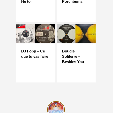
Hé toi
Porchbums
DJ Fopp – Ce
Bougie
que tu vas faire
Soliterre –
Besides You