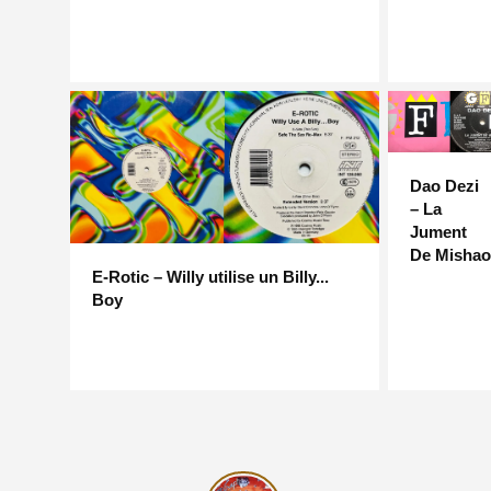
Dao Dezi
– La
Jument
De Mishao
E-Rotic – Willy utilise un Billy...
Boy