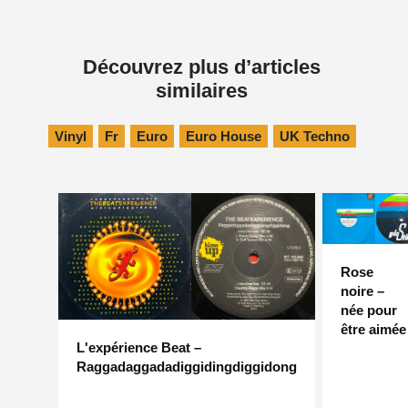
Découvrez plus d’articles
similaires
Vinyl
Fr
Euro
Euro House
UK Techno
Rose
noire –
née pour
être aimée
L'expérience Beat –
Raggadaggadadiggidingdiggidong