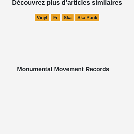
Découvrez plus d’articles similaires
Vinyl
Fr
Ska
Ska Punk
Monumental Movement Records