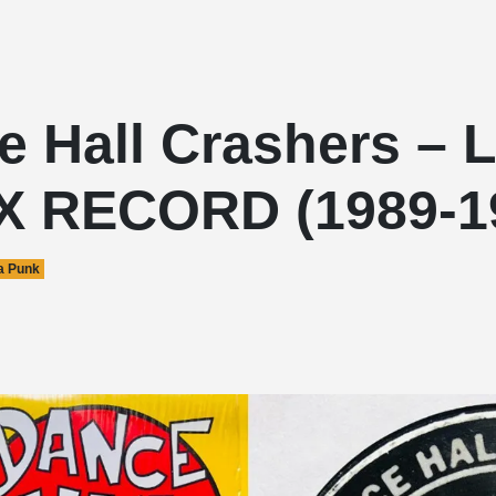
e Hall Crashers – 
X RECORD (1989-1
a Punk