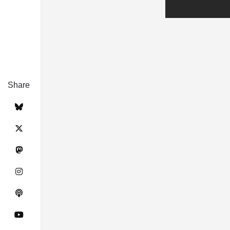
Share