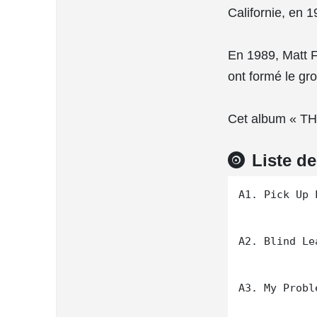
Californie, en 1
En 1989, Matt F
ont formé le gro
Cet album « TH
Liste d
A1. Pick Up L
A2. Blind Le
A3. My Proble