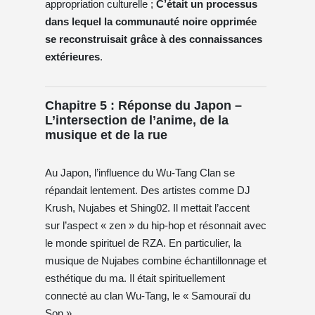
appropriation culturelle ;
C’était un processus
dans lequel la communauté noire opprimée
se reconstruisait grâce à des connaissances
extérieures
.
Chapitre 5 : Réponse du Japon –
L’intersection de l’anime, de la
musique et de la rue
Au Japon, l’influence du Wu-Tang Clan se
répandait lentement. Des artistes comme DJ
Krush, Nujabes et Shing02. Il mettait l’accent
sur l’aspect « zen » du hip-hop et résonnait avec
le monde spirituel de RZA. En particulier, la
musique de Nujabes combine échantillonnage et
esthétique du ma. Il était spirituellement
connecté au clan Wu-Tang, le « Samouraï du
Son ».