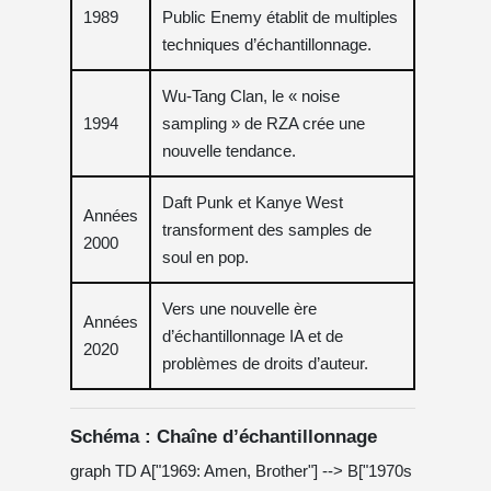
1989
Public Enemy établit de multiples
techniques d’échantillonnage.
Wu-Tang Clan, le « noise
1994
sampling » de RZA crée une
nouvelle tendance.
Daft Punk et Kanye West
Années
transforment des samples de
2000
soul en pop.
Vers une nouvelle ère
Années
d’échantillonnage IA et de
2020
problèmes de droits d’auteur.
Schéma : Chaîne d’échantillonnage
graph TD A["1969: Amen, Brother"] --> B["1970s