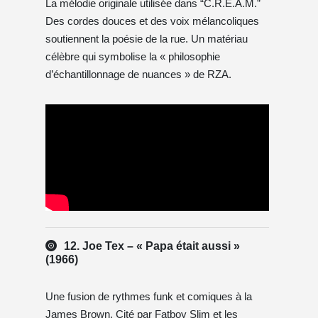
La mélodie originale utilisée dans “C.R.E.A.M.”
Des cordes douces et des voix mélancoliques
soutiennent la poésie de la rue. Un matériau
célèbre qui symbolise la « philosophie
d’échantillonnage de nuances » de RZA.
12. Joe Tex – « Papa était aussi »
(1966)
Une fusion de rythmes funk et comiques à la
James Brown. Cité par Fatboy Slim et les