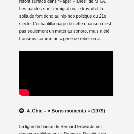
refont surface dans “Paper Planes” de M.I.A.
Les paroles sur l’immigration, le travail et la
solitude font écho au hip-hop politique du 21e
siècle. L’échantillonnage de cette chanson n’est
pas seulement un matériau sonore, mais a été
transmis comme un « gène de rébellion ».
4. Chic – « Bons moments » (1979)
La ligne de basse de Bernard Edwards est
devenue célèbre sur « Rapper’s Delight » de