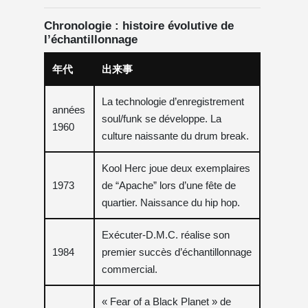
Chronologie : histoire évolutive de
l’échantillonnage
年代
出来事
La technologie d’enregistrement
années
soul/funk se développe. La
1960
culture naissante du drum break.
Kool Herc joue deux exemplaires
1973
de “Apache” lors d’une fête de
quartier. Naissance du hip hop.
Exécuter-D.M.C. réalise son
1984
premier succès d’échantillonnage
commercial.
« Fear of a Black Planet » de