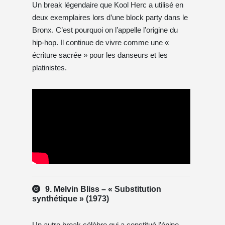
Un break légendaire que Kool Herc a utilisé en
deux exemplaires lors d’une block party dans le
Bronx. C’est pourquoi on l’appelle l’origine du
hip-hop. Il continue de vivre comme une «
écriture sacrée » pour les danseurs et les
platinistes.
9. Melvin Bliss – « Substitution
synthétique » (1973)
Un autre break célèbre qui a constitué l’épine