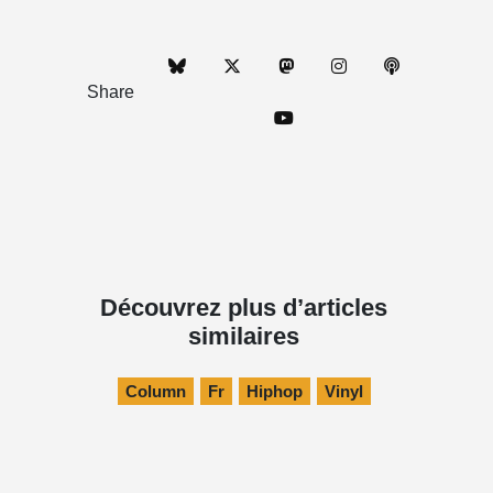
Share
Découvrez plus d’articles
similaires
Column
Fr
Hiphop
Vinyl