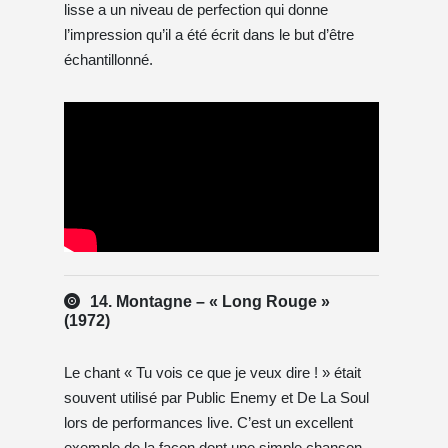
lisse a un niveau de perfection qui donne
l’impression qu’il a été écrit dans le but d’être
échantillonné.
14. Montagne – « Long Rouge »
(1972)
Le chant « Tu vois ce que je veux dire ! » était
souvent utilisé par Public Enemy et De La Soul
lors de performances live. C’est un excellent
exemple de la façon dont une simple chanson