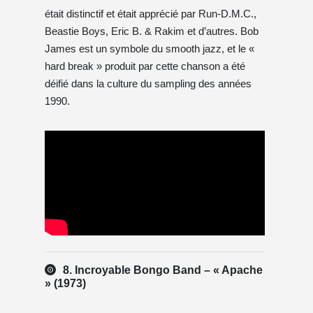
était distinctif et était apprécié par Run-D.M.C.,
Beastie Boys, Eric B. & Rakim et d’autres. Bob
James est un symbole du smooth jazz, et le «
hard break » produit par cette chanson a été
déifié dans la culture du sampling des années
1990.
8. Incroyable Bongo Band – « Apache
» (1973)