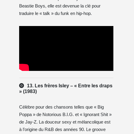
Beastie Boys, elle est devenue la clé pour
traduire le « talk » du funk en hip-hop.
13. Les frères Isley – « Entre les draps
» (1983)
Célèbre pour des chansons telles que « Big
Poppa » de Notorious B.I.G. et « Ignorant Shit »
de Jay-Z. La douceur sexy et mélancolique est
à l’origine du R&B des années 90. Le groove