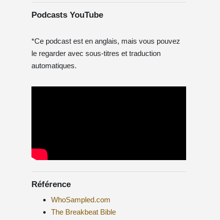
Podcasts YouTube
*Ce podcast est en anglais, mais vous pouvez
le regarder avec sous-titres et traduction
automatiques.
Référence
WhoSampled.com
The Breakbeat Bible