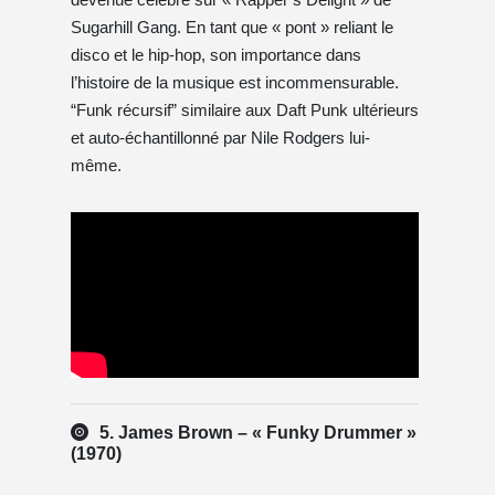
Sugarhill Gang. En tant que « pont » reliant le
disco et le hip-hop, son importance dans
l’histoire de la musique est incommensurable.
“Funk récursif” similaire aux Daft Punk ultérieurs
et auto-échantillonné par Nile Rodgers lui-
même.
5. James Brown – « Funky Drummer »
(1970)