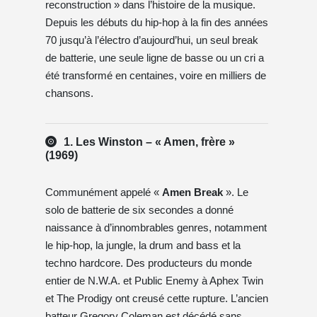
reconstruction » dans l’histoire de la musique.
Depuis les débuts du hip-hop à la fin des années
70 jusqu’à l’électro d’aujourd’hui, un seul break
de batterie, une seule ligne de basse ou un cri a
été transformé en centaines, voire en milliers de
chansons.
1. Les Winston – « Amen, frère »
(1969)
Communément appelé «
Amen Break
». Le
solo de batterie de six secondes a donné
naissance à d’innombrables genres, notamment
le hip-hop, la jungle, la drum and bass et la
techno hardcore. Des producteurs du monde
entier de N.W.A. et Public Enemy à Aphex Twin
et The Prodigy ont creusé cette rupture. L’ancien
batteur Gregory Coleman est décédé sans