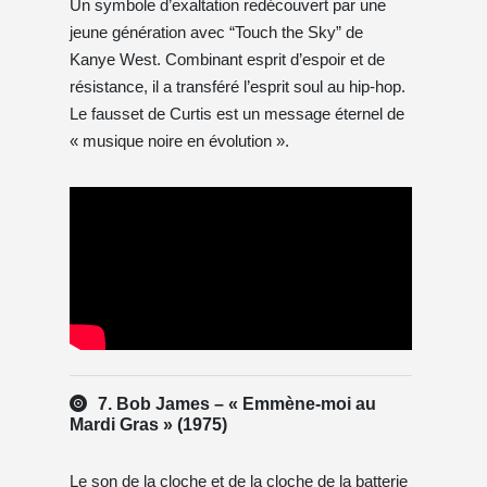
Un symbole d’exaltation redécouvert par une
jeune génération avec “Touch the Sky” de
Kanye West. Combinant esprit d’espoir et de
résistance, il a transféré l’esprit soul au hip-hop.
Le fausset de Curtis est un message éternel de
« musique noire en évolution ».
7. Bob James – « Emmène-moi au
Mardi Gras » (1975)
Le son de la cloche et de la cloche de la batterie