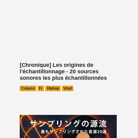
[Chronique] Les origines de
l'échantillonnage - 20 sources
sonores les plus échantillonnées
Column
Fr
Hiphop
Vinyl