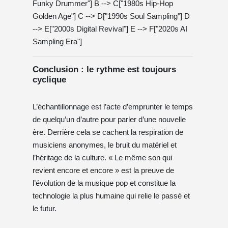
Funky Drummer"] B --> C["1980s Hip-Hop
Golden Age"] C --> D["1990s Soul Sampling"] D
--> E["2000s Digital Revival"] E --> F["2020s AI
Sampling Era"]
Conclusion : le rythme est toujours
cyclique
L’échantillonnage est l’acte d’emprunter le temps
de quelqu’un d’autre pour parler d’une nouvelle
ère. Derrière cela se cachent la respiration de
musiciens anonymes, le bruit du matériel et
l’héritage de la culture. « Le même son qui
revient encore et encore » est la preuve de
l’évolution de la musique pop et constitue la
technologie la plus humaine qui relie le passé et
le futur.