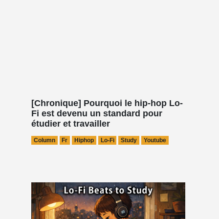
[Chronique] Pourquoi le hip-hop Lo-
Fi est devenu un standard pour
étudier et travailler
Column
Fr
Hiphop
Lo-Fi
Study
Youtube