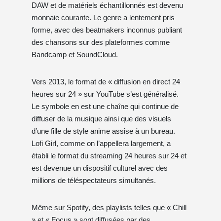
DAW et de matériels échantillonnés est devenu
monnaie courante. Le genre a lentement pris
forme, avec des beatmakers inconnus publiant
des chansons sur des plateformes comme
Bandcamp et SoundCloud.
Vers 2013, le format de « diffusion en direct 24
heures sur 24 » sur YouTube s’est généralisé.
Le symbole en est une chaîne qui continue de
diffuser de la musique ainsi que des visuels
d’une fille de style anime assise à un bureau.
Lofi Girl, comme on l’appellera largement, a
établi le format du streaming 24 heures sur 24 et
est devenue un dispositif culturel avec des
millions de téléspectateurs simultanés.
Même sur Spotify, des playlists telles que « Chill
» et « Focus » sont diffusées par des