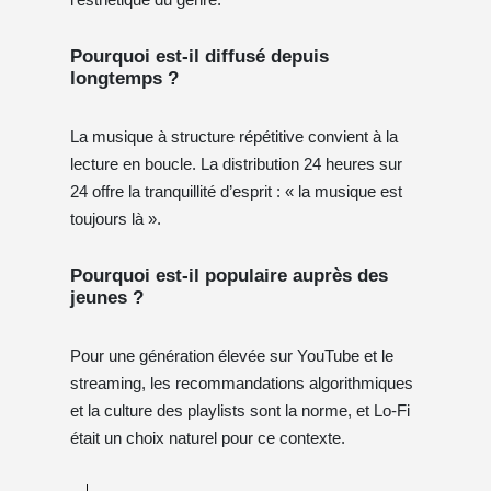
Pourquoi est-il diffusé depuis
longtemps ?
La musique à structure répétitive convient à la
lecture en boucle. La distribution 24 heures sur
24 offre la tranquillité d’esprit : « la musique est
toujours là ».
Pourquoi est-il populaire auprès des
jeunes ?
Pour une génération élevée sur YouTube et le
streaming, les recommandations algorithmiques
et la culture des playlists sont la norme, et Lo-Fi
était un choix naturel pour ce contexte.