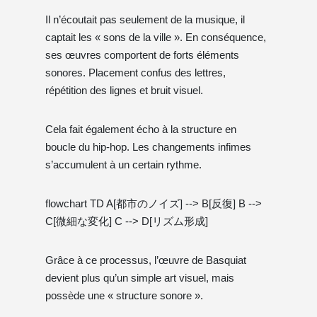
Il n’écoutait pas seulement de la musique, il
captait les « sons de la ville ». En conséquence,
ses œuvres comportent de forts éléments
sonores. Placement confus des lettres,
répétition des lignes et bruit visuel.
Cela fait également écho à la structure en
boucle du hip-hop. Les changements infimes
s’accumulent à un certain rythme.
flowchart TD A[都市のノイズ] --> B[反復] B -->
C[微細な変化] C --> D[リズム形成]
Grâce à ce processus, l’œuvre de Basquiat
devient plus qu’un simple art visuel, mais
possède une « structure sonore ».