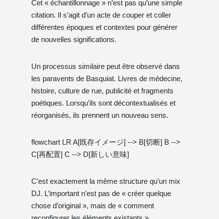
Cet « échantillonnage » n’est pas qu’une simple
citation. Il s’agit d’un acte de couper et coller
différentes époques et contextes pour générer
de nouvelles significations.
Un processus similaire peut être observé dans
les paravents de Basquiat. Livres de médecine,
histoire, culture de rue, publicité et fragments
poétiques. Lorsqu’ils sont décontextualisés et
réorganisés, ils prennent un nouveau sens.
flowchart LR A[既存イメージ] --> B[切断] B -->
C[再配置] C --> D[新しい意味]
C’est exactement la même structure qu’un mix
DJ. L’important n’est pas de « créer quelque
chose d’original », mais de « comment
reconfigurer les éléments existants ».