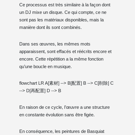
Ce processus est très similaire à la façon dont
un DJ mixe un disque. Ce qui compte, ce ne
sont pas les matériaux disponibles, mais la
manière dont ils sont combinés.
Dans ses œuvres, les mêmes mots
apparaissent, sont effacés et réécrits encore et
encore. Cette répétition a la même fonction
qu’une boucle en musique.
flowchart LR A[素材] --> B[配置] B --> C[削除] C
--> D[再配置] D --> B
En raison de ce cycle, l’œuvre a une structure
en constante évolution sans être figée.
En conséquence, les peintures de Basquiat