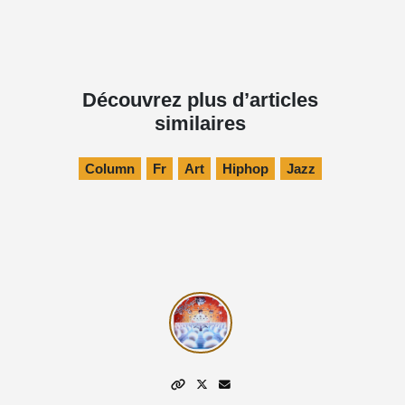
Découvrez plus d’articles
similaires
Column
Fr
Art
Hiphop
Jazz