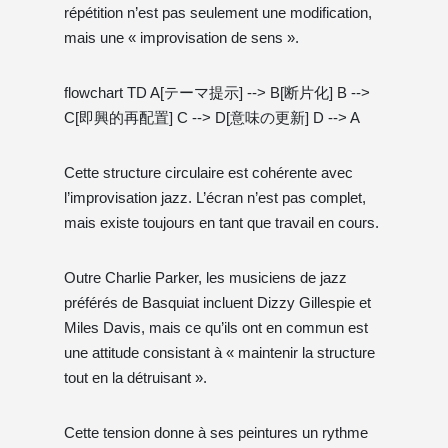
répétition n’est pas seulement une modification,
mais une « improvisation de sens ».
flowchart TD A[テーマ提示] --> B[断片化] B -->
C[即興的再配置] C --> D[意味の更新] D --> A
Cette structure circulaire est cohérente avec
l’improvisation jazz. L’écran n’est pas complet,
mais existe toujours en tant que travail en cours.
Outre Charlie Parker, les musiciens de jazz
préférés de Basquiat incluent Dizzy Gillespie et
Miles Davis, mais ce qu’ils ont en commun est
une attitude consistant à « maintenir la structure
tout en la détruisant ».
Cette tension donne à ses peintures un rythme