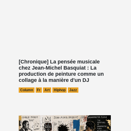
[Chronique] La pensée musicale
chez Jean-Michel Basquiat : La
production de peinture comme un
collage à la manière d'un DJ
Column
Fr
Art
Hiphop
Jazz