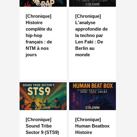
[Chronique]
[Chronique]
Histoire
L'analyse
complète du
approfondie de
hip-hop
la techno par
français : de
Len Faki : De
NTM à nos
Berlin au
jours
monde
[Chronique]
[Chronique]
Sound Tribe
Human Beatbox
Sector 9 (STS9)
Histoire