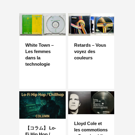
White Town –
Retards – Vous
Les femmes
voyez des
dans la
couleurs
technologie
Lloyd Cole et
【コラム】 Lo-
les commotions
Fi Hip Hop /