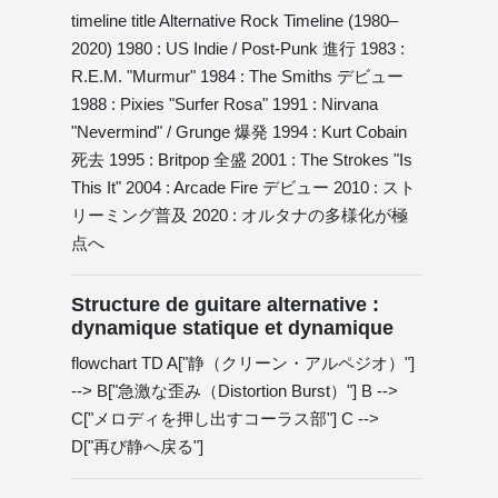
timeline title Alternative Rock Timeline (1980–
2020) 1980 : US Indie / Post-Punk 進行 1983 :
R.E.M. "Murmur" 1984 : The Smiths デビュー
1988 : Pixies "Surfer Rosa" 1991 : Nirvana
"Nevermind" / Grunge 爆発 1994 : Kurt Cobain
死去 1995 : Britpop 全盛 2001 : The Strokes "Is
This It" 2004 : Arcade Fire デビュー 2010 : スト
リーミング普及 2020 : オルタナの多様化が極
点へ
Structure de guitare alternative :
dynamique statique et dynamique
flowchart TD A["静（クリーン・アルペジオ）"]
--> B["急激な歪み（Distortion Burst）"] B -->
C["メロディを押し出すコーラス部"] C -->
D["再び静へ戻る"]