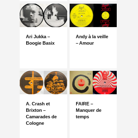
Ari Jukka –
Andy à la veille
Boogie Basix
– Amour
A. Crash et
FAIRE –
Brixton –
Manquer de
Camarades de
temps
Cologne