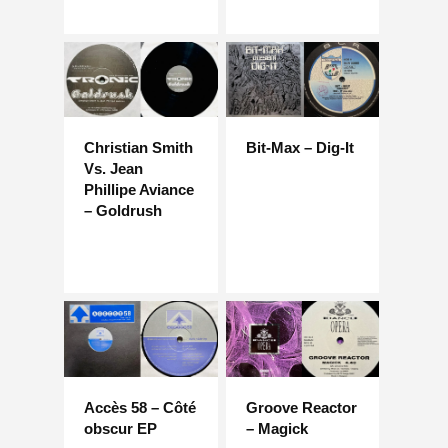
Christian Smith
Bit-Max – Dig-It
Vs. Jean
Phillipe Aviance
– Goldrush
Accès 58 – Côté
Groove Reactor
obscur EP
– Magick