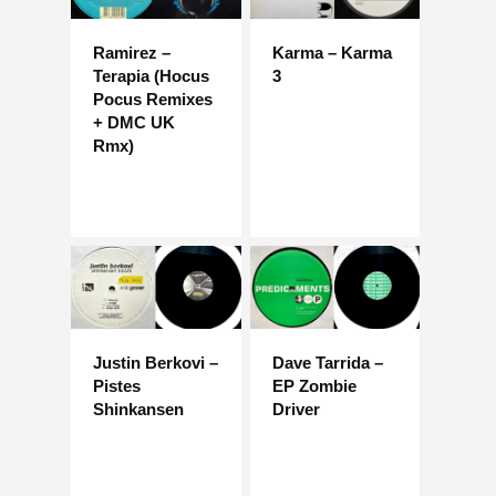
Ramirez –
Karma – Karma
Terapia (Hocus
3
Pocus Remixes
+ DMC UK
Rmx)
Justin Berkovi –
Dave Tarrida –
Pistes
EP Zombie
Shinkansen
Driver