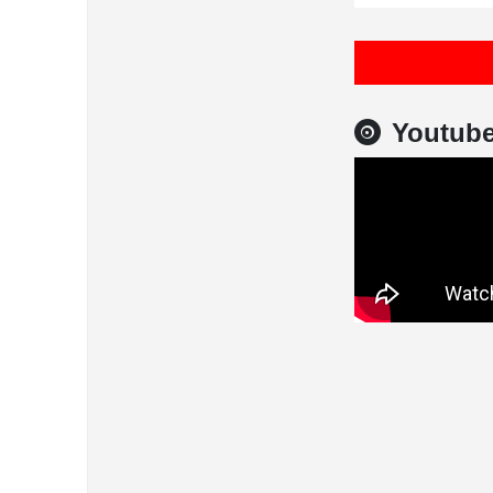
Youtub