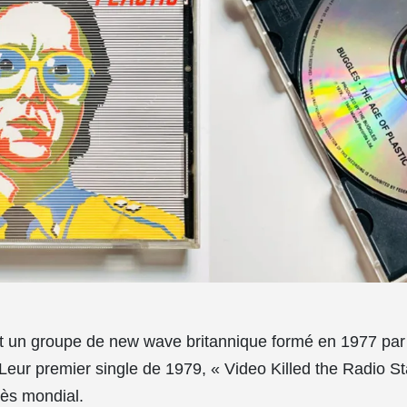
t un groupe de new wave britannique formé en 1977 par 
eur premier single de 1979, « Video Killed the Radio Sta
ès mondial.