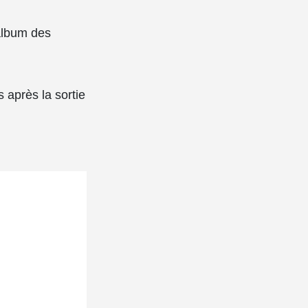
 album des
 après la sortie