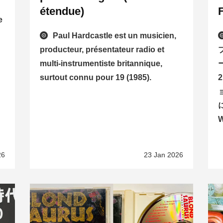
étendue)
e
Paul Hardcastle est un musicien,
producteur, présentateur radio et
multi-instrumentiste britannique,
surtout connu pour 19 (1985).
26
23 Jan 2026