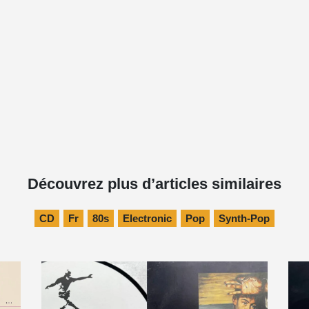
Découvrez plus d’articles similaires
CD
Fr
80s
Electronic
Pop
Synth-Pop