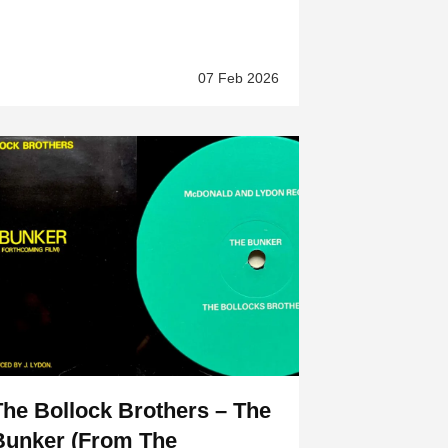
07 Feb 2026
The Bollock Brothers – The
Bunker (From The