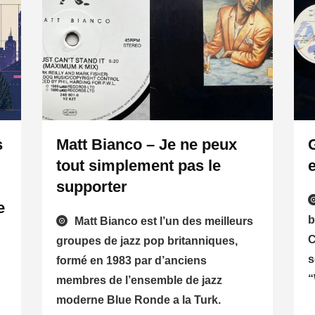
s
Matt Bianco – Je ne peux
tout simplement pas le
supporter
e
b
Matt Bianco est l’un des meilleurs
C
groupes de jazz pop britanniques,
s
formé en 1983 par d’anciens
“
membres de l’ensemble de jazz
moderne Blue Ronde a la Turk.