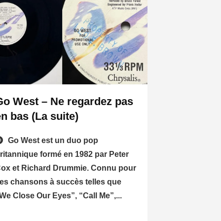
Go West – Ne regardez pas
en bas (La suite)
Go West est un duo pop
ritannique formé en 1982 par Peter
ox et Richard Drummie. Connu pour
es chansons à succès telles que
We Close Our Eyes”, “Call Me”,...