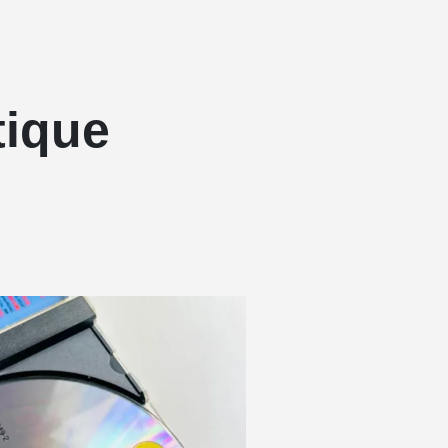
tique