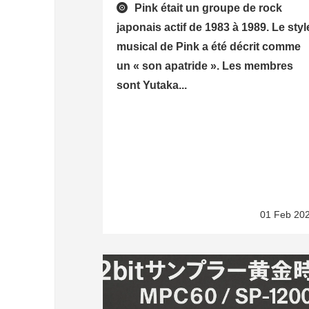
Pink était un groupe de rock
japonais actif de 1983 à 1989. Le styl
musical de Pink a été décrit comme
un « son apatride ». Les membres
sont Yutaka...
01 Feb 20