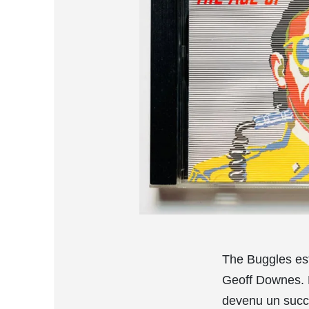
The Buggles es
Geoff Downes. L
devenu un succ