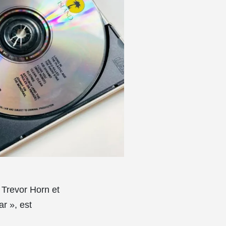
Trevor Horn et
r », est