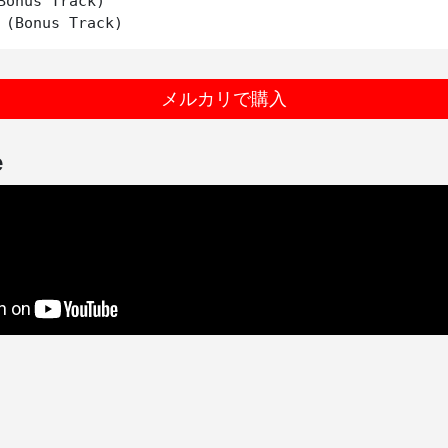
Bonus Track)

メルカリで購入
e