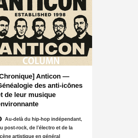
[Chronique] Anticon —
Généalogie des anti-icônes
et de leur musique
environnante
Au-delà du hip-hop indépendant,
u post-rock, de l’électro et de la
cène artistique en général