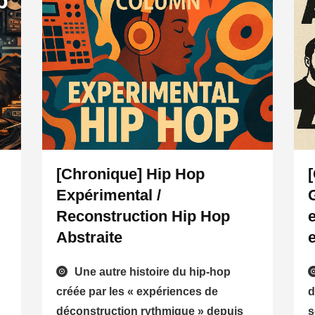
[Chronique] Hip Hop
Expérimental /
Reconstruction Hip Hop
Abstraite
Une autre histoire du hip-hop
créée par les « expériences de
d
déconstruction rythmique » depuis
s