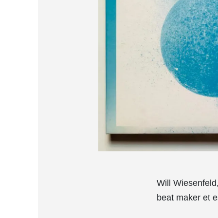
Will Wiesenfel
beat maker et e