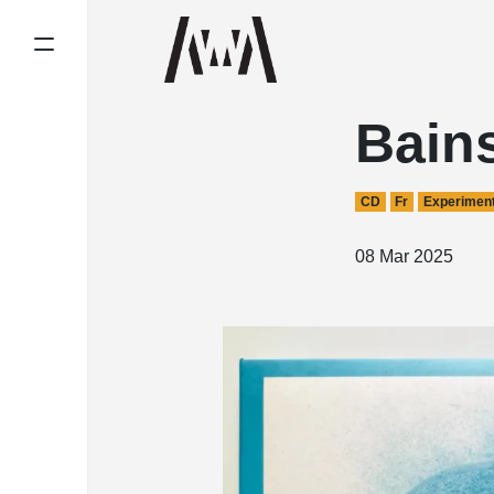
Bain
CD
Fr
Experiment
08 Mar 2025