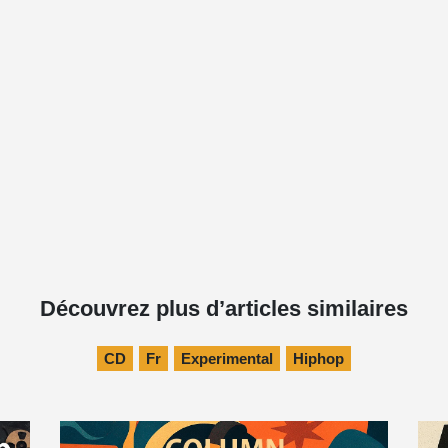
Découvrez plus d’articles similaires
CD
Fr
Experimental
Hiphop