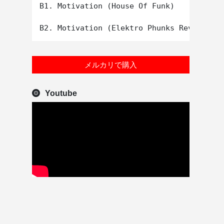
B1. Motivation (House Of Funk)

メルカリで購入
Youtube