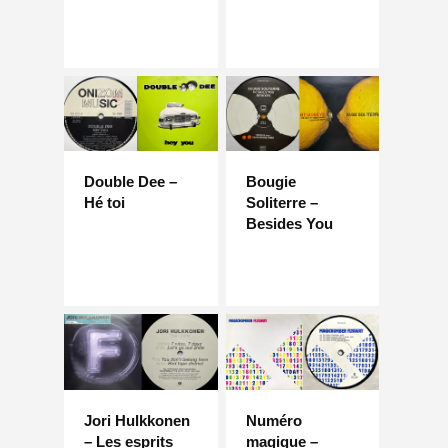
Double Dee –
Bougie
Hé toi
Soliterre –
Besides You
Jori Hulkkonen
Numéro
– Les esprits
magique –