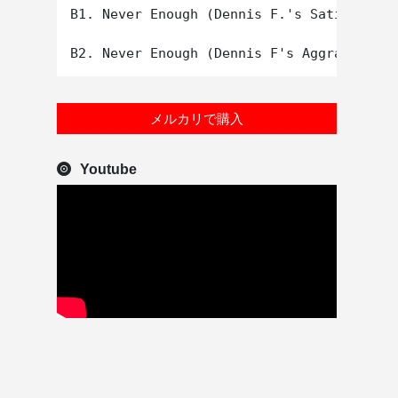
B1. Never Enough (Dennis F.'s Satisfied M
メルカリで購入
Youtube