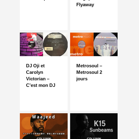
Flyaway
DJ Oji et
Metrosoul –
Carolyn
Metrosoul 2
Victorian –
jours
C'est mon DJ