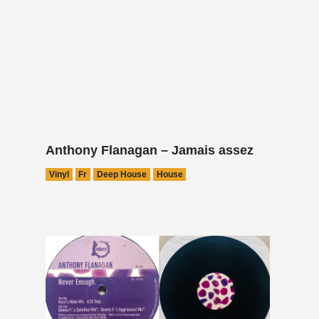
Anthony Flanagan – Jamais assez
Vinyl
Fr
Deep House
House