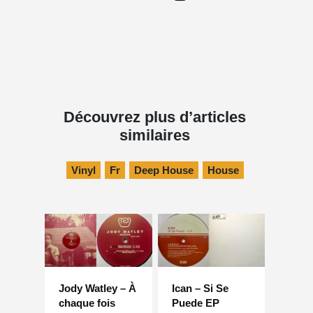
Découvrez plus d’articles
similaires
Vinyl
Fr
Deep House
House
Jody Watley – À
Ican – Si Se
chaque fois
Puede EP