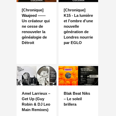
[Chronique]
[Chronique]
Waajeed ——
K15 - La lumière
Un créateur qui
et l'ombre d'une
ne cesse de
nouvelle
renouveler la
génération de
généalogie de
Londres nourrie
Détroit
par EGLO
Amel Larrieux –
Blak Beat Niks
Get Up (Guy
– Le soleil
Robin & DJ Leo
brillera
Main Remixes)