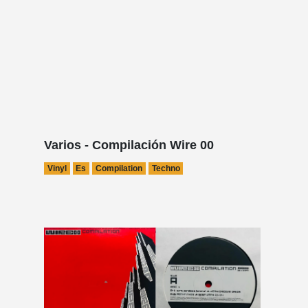
Varios - Compilación Wire 00
Vinyl
Es
Compilation
Techno