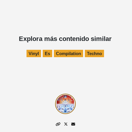
Explora más contenido similar
Vinyl
Es
Compilation
Techno