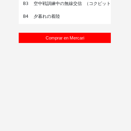
B3  空中戦訓練中の無線交信 （コクピットにて）

Comprar en Mercari