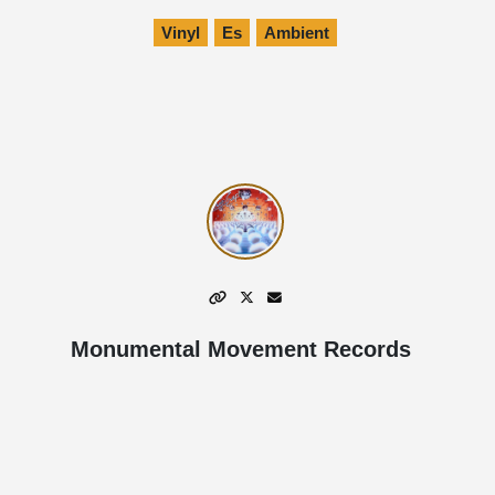
Vinyl
Es
Ambient
Monumental Movement Records