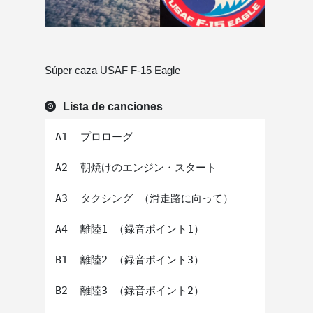
Súper caza USAF F-15 Eagle
Lista de canciones
A1  プロローグ

A2  朝焼けのエンジン・スタート

A3  タクシング （滑走路に向って）

A4  離陸1 （録音ポイント1）

B1  離陸2 （録音ポイント3）

B2  離陸3 （録音ポイント2）
