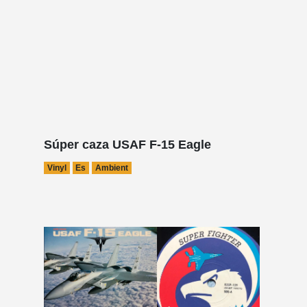
Súper caza USAF F-15 Eagle
Vinyl
Es
Ambient