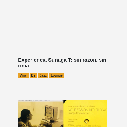
Experiencia Sunaga T: sin razón, sin
rima
Vinyl
Es
Jazz
Lounge