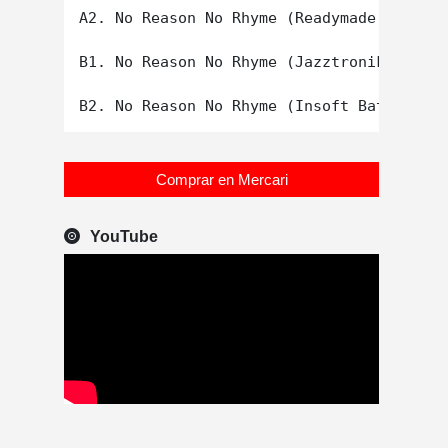
A2. No Reason No Rhyme (Readymade 'Jazz D
B1. No Reason No Rhyme (Jazztronik Mix)

Comprar en Mercari
YouTube