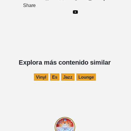
Share
Explora más contenido similar
Vinyl
Es
Jazz
Lounge