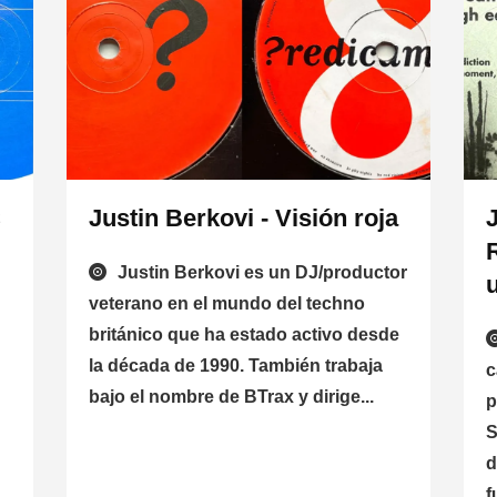
C
Justin Berkovi - Visión roja
Justin Berkovi es un DJ/productor
veterano en el mundo del techno
británico que ha estado activo desde
la década de 1990. También trabaja
c
bajo el nombre de BTrax y dirige...
p
S
d
f