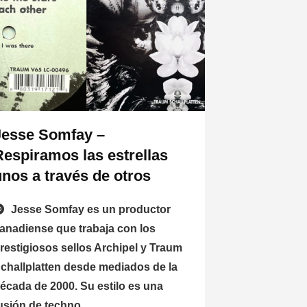
Jesse Somfay –
Respiramos las estrellas
unos a través de otros
Jesse Somfay es un productor
anadiense que trabaja con los
restigiosos sellos Archipel y Traum
challplatten desde mediados de la
écada de 2000. Su estilo es una
usión de techno...