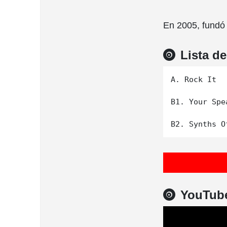
En 2005, fundó 
Lista d
A. Rock It

B1. Your Spe
YouTub