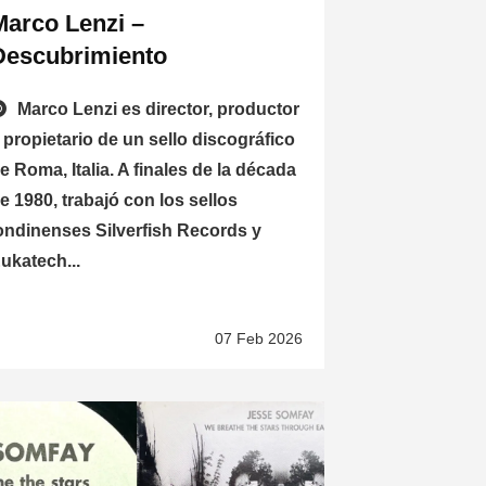
Marco Lenzi –
Descubrimiento
Marco Lenzi es director, productor
 propietario de un sello discográfico
e Roma, Italia. A finales de la década
e 1980, trabajó con los sellos
ondinenses Silverfish Records y
ukatech...
07 Feb 2026