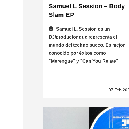
Samuel L Session – Body
Slam EP
Samuel L. Session es un
DJ/productor que representa el
mundo del techno sueco. Es mejor
conocido por éxitos como
“Merengue” y “Can You Relate”.
07 Feb 20