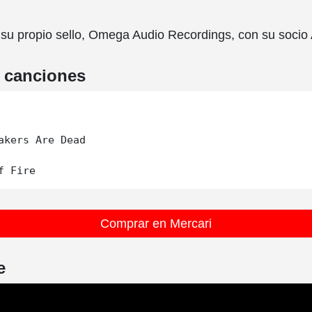
su propio sello, Omega Audio Recordings, con su socio 
e canciones
akers Are Dead

Comprar en Mercari
e