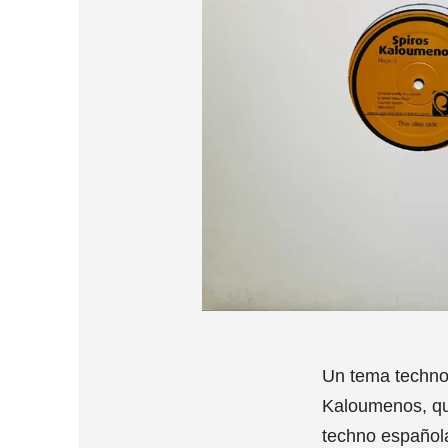
Un tema techno 
Kaloumenos, que
techno española