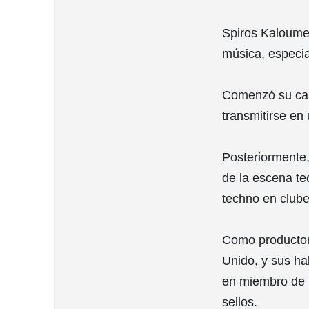
Spiros Kaloumen
música, especial
Comenzó su carr
transmitirse en
Posteriormente,
de la escena te
techno en clube
Como productor
Unido, y sus ha
en miembro de l
sellos.