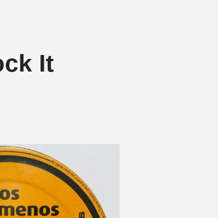
ck It