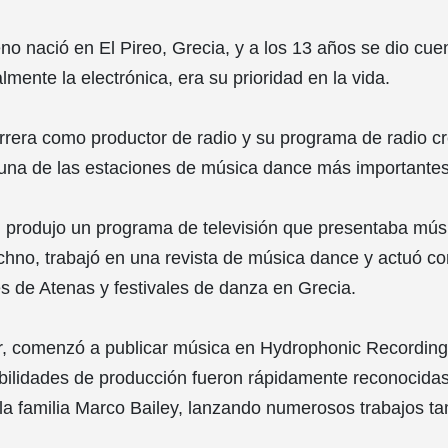
o nació en El Pireo, Grecia, y a los 13 años se dio cue
mente la electrónica, era su prioridad en la vida.
era como productor de radio y su programa de radio cr
 una de las estaciones de música dance más importante
 produjo un programa de televisión que presentaba músi
chno, trabajó en una revista de música dance y actuó 
s de Atenas y festivales de danza en Grecia.
, comenzó a publicar música en Hydrophonic Recording
bilidades de producción fueron rápidamente reconocidas 
a familia Marco Bailey, lanzando numerosos trabajos ta