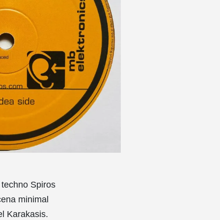
 techno Spiros
scena minimal
l Karakasis.