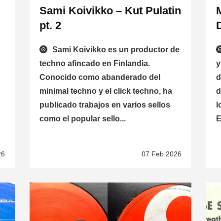
Sami Koivikko – Kut Pulatin
pt. 2
Sami Koivikko es un productor de
techno afincado en Finlandia.
y
Conocido como abanderado del
d
minimal techno y el click techno, ha
d
publicado trabajos en varios sellos
l
como el popular sello...
E
26
07 Feb 2026