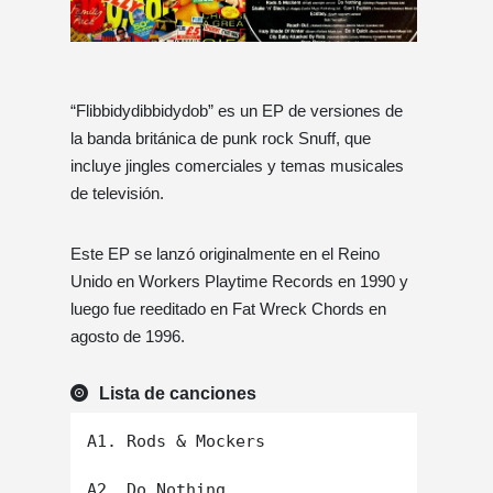
“Flibbidydibbidydob” es un EP de versiones de
la banda británica de punk rock Snuff, que
incluye jingles comerciales y temas musicales
de televisión.
Este EP se lanzó originalmente en el Reino
Unido en Workers Playtime Records en 1990 y
luego fue reeditado en Fat Wreck Chords en
agosto de 1996.
Lista de canciones
A1. Rods & Mockers

A2. Do Nothing
