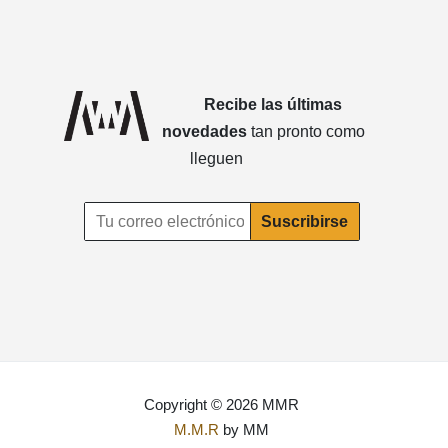
Recibe las últimas
novedades
tan pronto como
lleguen
Copyright © 2026 MMR
M.M.R
by MM