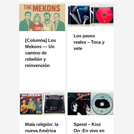
Los pavos
[Columna] Los
reales – Toca y
Mekons — Un
vete
camino de
rebelión y
reinvención
Mala religión: la
Speed ​​– Kiss
nueva América
On -En vivo en