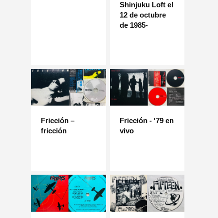
Shinjuku Loft el
12 de octubre
de 1985-
Fricción –
Fricción - '79 en
fricción
vivo