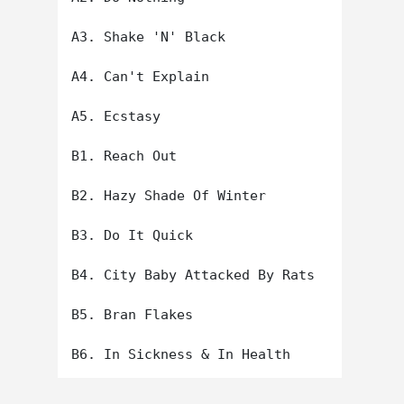
A3. Shake 'N' Black

A4. Can't Explain

A5. Ecstasy

B1. Reach Out

B2. Hazy Shade Of Winter

B3. Do It Quick

B4. City Baby Attacked By Rats

B5. Bran Flakes
