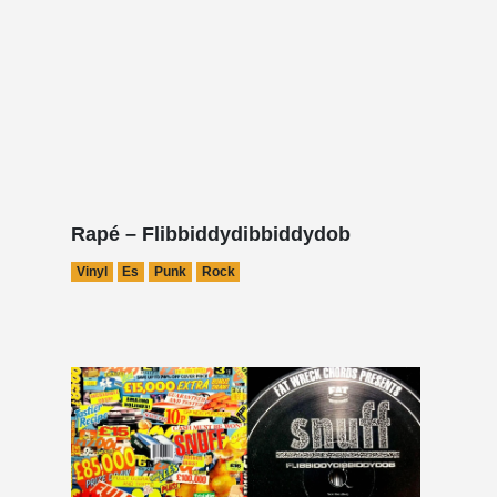
Rapé – Flibbiddydibbiddydob
Vinyl
Es
Punk
Rock