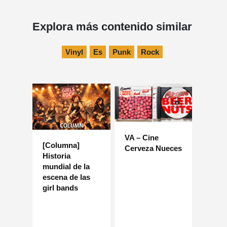
Explora más contenido similar
Vinyl
Es
Punk
Rock
VA – Cine
[Columna]
Cerveza Nueces
Historia
mundial de la
escena de las
girl bands