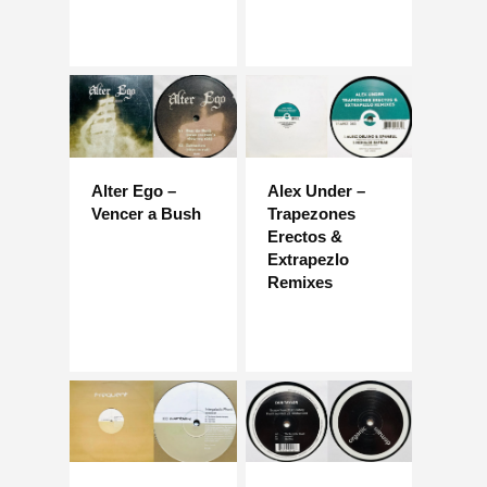
Alter Ego –
Alex Under –
Vencer a Bush
Trapezones
Erectos &
Extrapezlo
Remixes