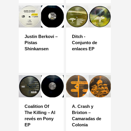
Justin Berkovi –
Ditch -
Pistas
Conjunto de
Shinkansen
enlaces EP
Coalition Of
A. Crash y
The Killing – Al
Brixton –
revés en Pony
Camaradas de
EP
Colonia