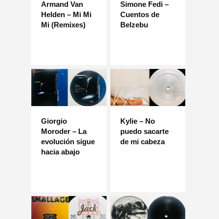
Armand Van
Simone Fedi –
Helden – Mi Mi
Cuentos de
Mi (Remixes)
Belzebu
Giorgio
Kylie – No
Moroder – La
puedo sacarte
evolución sigue
de mi cabeza
hacia abajo