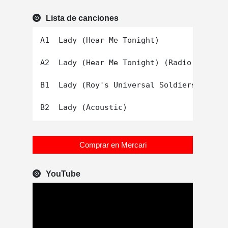
Lista de canciones
A1  Lady (Hear Me Tonight)

A2  Lady (Hear Me Tonight) (Radio Edit)

B1  Lady (Roy's Universal Soldiers Mix)

Comprar en Mercari
YouTube