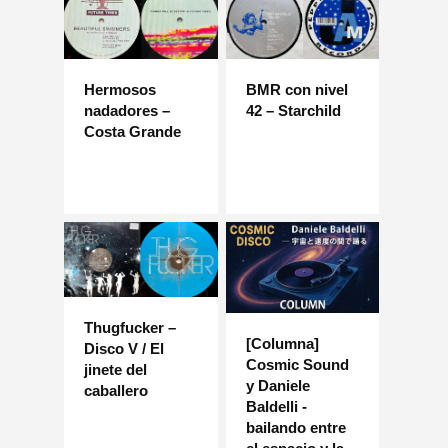
Hermosos
BMR con nivel
nadadores –
42 – Starchild
Costa Grande
Thugfucker –
[Columna]
Disco V / El
Cosmic Sound
jinete del
y Daniele
caballero
Baldelli -
bailando entre