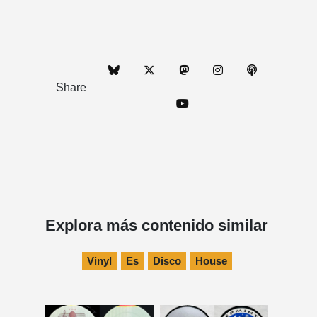
Share
Explora más contenido similar
Vinyl
Es
Disco
House