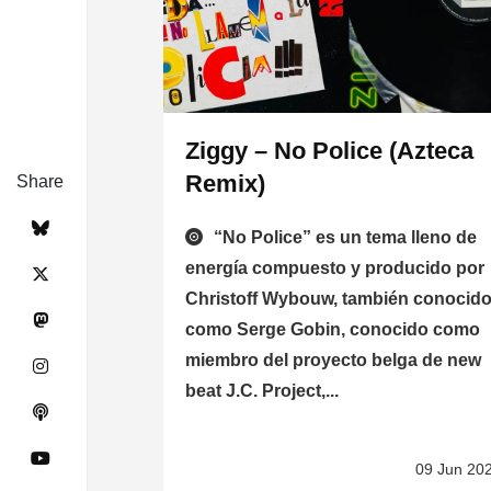
Ziggy – No Police (Azteca
Remix)
Share
“No Police” es un tema lleno de
energía compuesto y producido por
Christoff Wybouw, también conocid
como Serge Gobin, conocido como
miembro del proyecto belga de new
beat J.C. Project,...
09 Jun 20