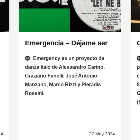
Emergencia – Déjame ser
Emergency es un proyecto de
danza italo de Alessandro Carino,
p
Graziano Fanelli, José Antonio
e
Manzano, Marco Rizzi y Pieradis
8
o
Rossini.
G
(
24
27 May 2024