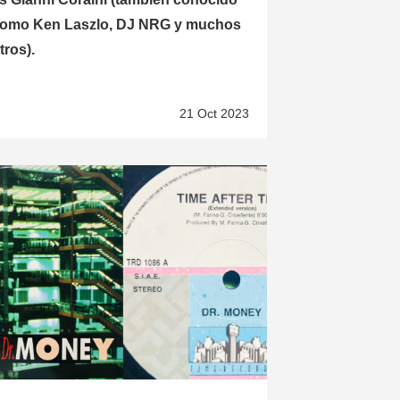
omo Ken Laszlo, DJ NRG y muchos
tros).
21 Oct 2023