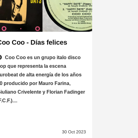
Coo Coo - Días felices
Coo Coo es un grupo italo disco
op que representa la escena
urobeat de alta energía de los años
0 producido por Mauro Farina,
iuliano Crivelente y Florian Fadinger
F.C.F.)....
30 Oct 2023