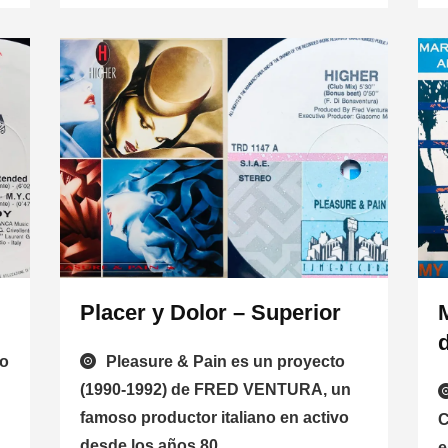
Placer y Dolor – Superior
do
Pleasure & Pain es un proyecto
(1990-1992) de FRED VENTURA, un
famoso productor italiano en activo
C
desde los años 80.
e