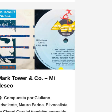
Mark Tower & Co. – Mi
deseo
Compuesta por Giuliano
rivelente, Mauro Farina. El vocalista
s Gianni Coraini (también conocido