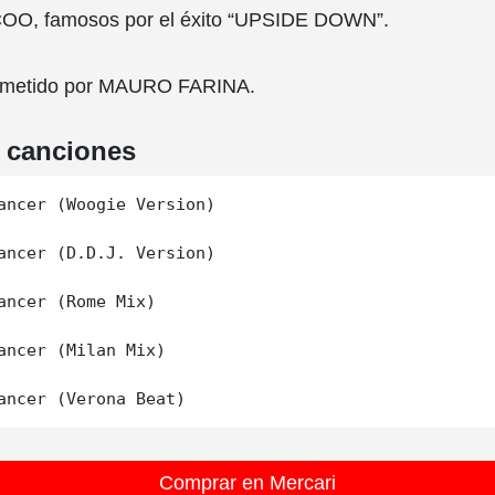
OO, famosos por el éxito “UPSIDE DOWN”.
rometido por MAURO FARINA.
e canciones
ancer (Woogie Version)

ancer (D.D.J. Version)

ancer (Rome Mix)

ancer (Milan Mix)

Comprar en Mercari