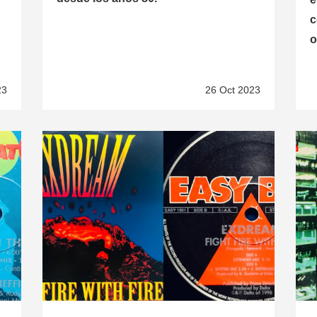
c
o
23
26 Oct 2023