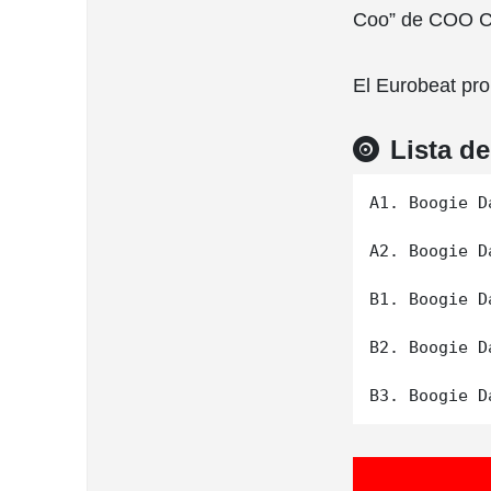
Coo” de COO C
El Eurobeat p
Lista d
A1. Boogie D
A2. Boogie D
B1. Boogie D
B2. Boogie D