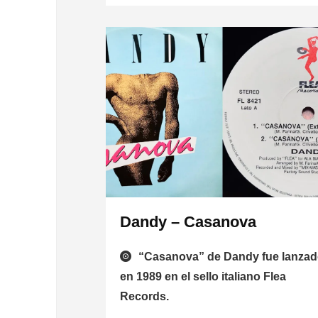
Dandy – Casanova
“Casanova” de Dandy fue lanza
en 1989 en el sello italiano Flea
Records.