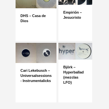
Empirión –
DHS – Casa de
Jesucristo
Dios
Björk –
Cari Lekebusch –
Hyperballad
Universalsessions
(mezclas
- Instrumentalicks
LFO)