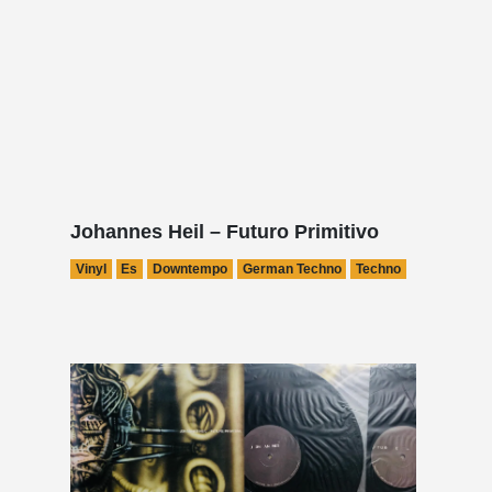
Johannes Heil – Futuro Primitivo
Vinyl
Es
Downtempo
German Techno
Techno