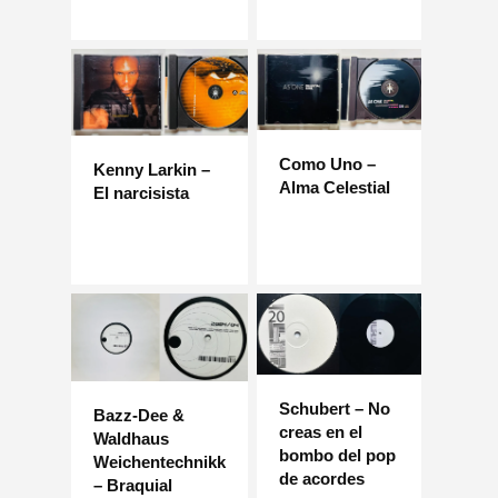
Como Uno –
Kenny Larkin –
Alma Celestial
El narcisista
Schubert – No
Bazz-Dee &
creas en el
Waldhaus
bombo del pop
Weichentechnikk
de acordes
– Braquial