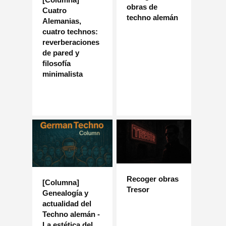
obras de
Cuatro
techno alemán
Alemanias,
cuatro technos:
reverberaciones
de pared y
filosofía
minimalista
Recoger obras
[Columna]
Tresor
Genealogía y
actualidad del
Techno alemán -
La estética del