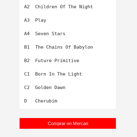
A2  Children Of The Night

A3  Play

A4  Seven Stars

B1  The Chains Of Babylon

B2  Future Primitive

C1  Born In The Light

C2  Golden Dawn

Comprar en Mercari