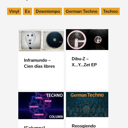
Vinyl
Es
Downtempo
German Techno
Techno
Dibu-Z –
Inframundo –
X...Y...Zet EP
Cien días libres
Recogiendo
[Columna]