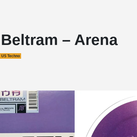
 Beltram – Arena
US Techno