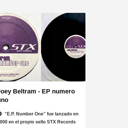
Joey Beltram - EP numero
uno
“E.P. Number One” fue lanzado en
000 en el propio sello STX Records