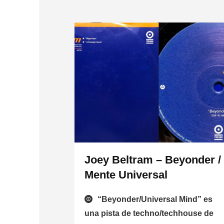
Joey Beltram – Beyonder /
Mente Universal
“Beyonder/Universal Mind” es
una pista de techno/techhouse de