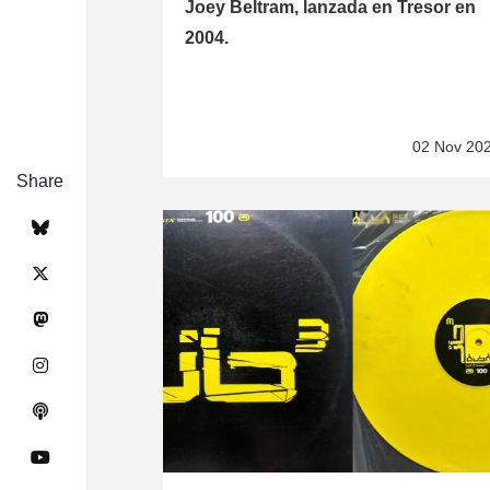
Joey Beltram, lanzada en Tresor en
2004.
02 Nov 20
Share