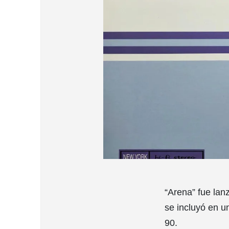
“Arena” fue lan
se incluyó en u
90.