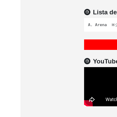
Lista d
YouTub