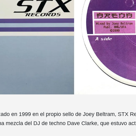
zado en 1999 en el propio sello de Joey Beltram, STX 
na mezcla del DJ de techno Dave Clarke, que estuvo act