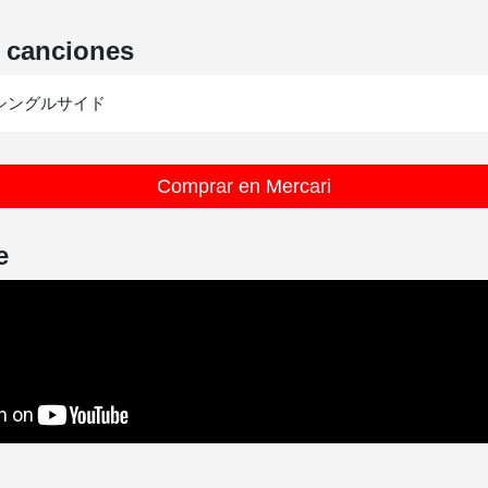
e canciones
Comprar en Mercari
e