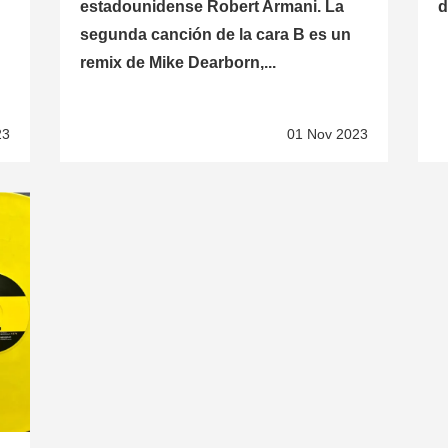
estadounidense Robert Armani. La
d
segunda canción de la cara B es un
remix de Mike Dearborn,...
23
01 Nov 2023