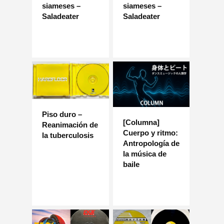
siameses –
siameses –
Saladeater
Saladeater
Piso duro –
[Columna]
Reanimación de
Cuerpo y ritmo:
la tuberculosis
Antropología de
la música de
baile