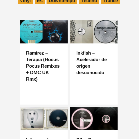
Vinyl
Es
Downtempo
Techno
Trance
Ramírez –
Inkfish –
Terapia (Hocus
Acelerador de
Pocus Remixes
origen
+ DMC UK
desconocido
Rmx)