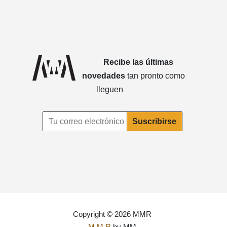
Recibe las últimas
novedades
tan pronto como
lleguen
Copyright © 2026 MMR
M.M.R
by MM