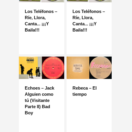
Los Teléfonos –
Los Teléfonos –
Ríe, Llora,
Ríe, Llora,
Canta... ¡¡¡Y
Canta... ¡¡¡Y
Baila!!!
Baila!!!
Echoes – Jack
Rebeca – El
Alguien como
tiempo
tú (Visitante
Parte II) Bad
Boy