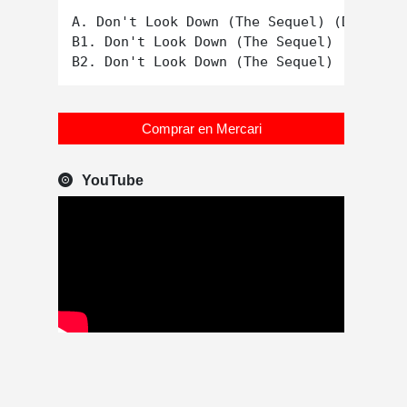
A. Don't Look Down (The Sequel) (Dance Ve
B1. Don't Look Down (The Sequel) (Dub Ver
Comprar en Mercari
YouTube