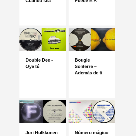
Cuando sea
Puede E.P.
Double Dee -
Bougie
Oye tú
Soliterre –
Además de ti
Jori Hulkkonen
Número mágico