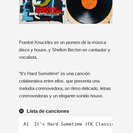
Frankie Knuckles es un pionero de la música
disco y house, y Shelton Becton es cantautor y
vocalista.
“It’s Hard Sometime” es una canción
colaborativa entre ellos, que presenta una
melodía conmovedora, un ritmo delicado, letras
conmovedoras y un elegante sonido house.
Lista de canciones
A1  It's Hard Sometime (FK Classic Club)
