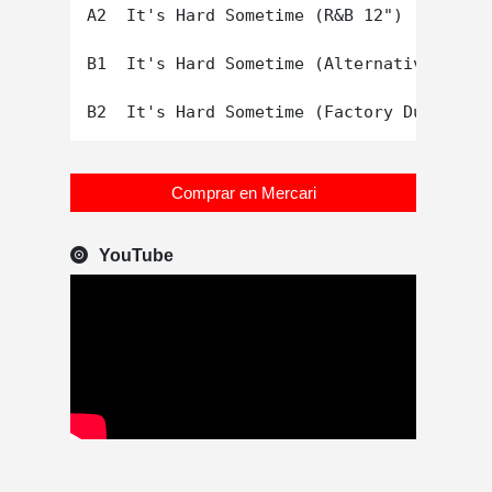
A2  It's Hard Sometime (R&B 12")

B1  It's Hard Sometime (Alternative 12")

Comprar en Mercari
YouTube