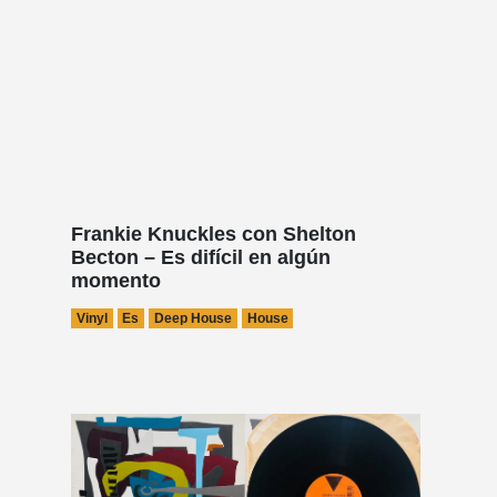
Frankie Knuckles con Shelton
Becton – Es difícil en algún
momento
Vinyl
Es
Deep House
House