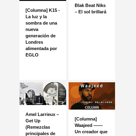
Blak Beat Niks
[Columna] K15 -
– El sol brillará
La luz y la
sombra de una
nueva
generación de
Londres
alimentada por
EGLO
Amel Larrieux –
[Columna]
Get Up
Waajeed ——
(Remezclas
Un creador que
principales de