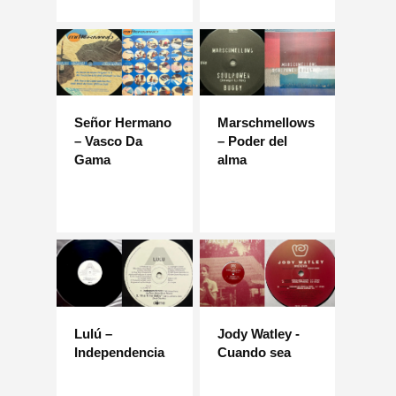
Señor Hermano
Marschmellows
– Vasco Da
– Poder del
Gama
alma
Lulú –
Jody Watley -
Independencia
Cuando sea