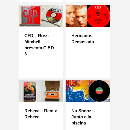
CFD – Ross
Hermanos -
Mitchell
Demasiado
presenta C.F.D.
3
Rebeca – Remix
Nu Shooz –
Rebeca
Junto a la
piscina