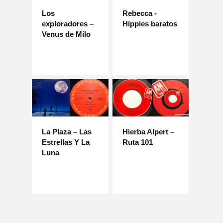
Los
Rebecca -
exploradores –
Hippies baratos
Venus de Milo
La Plaza – Las
Hierba Alpert –
Estrellas Y La
Ruta 101
Luna