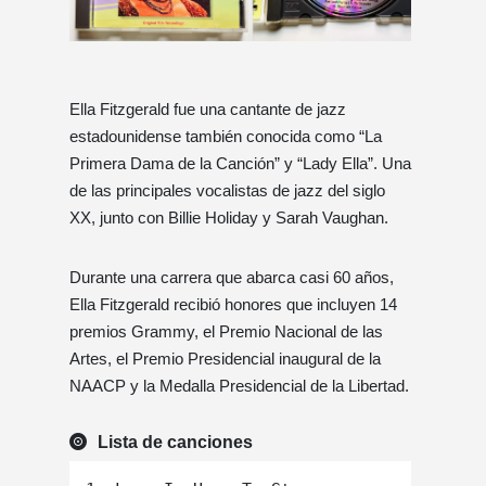
Ella Fitzgerald fue una cantante de jazz
estadounidense también conocida como “La
Primera Dama de la Canción” y “Lady Ella”. Una
de las principales vocalistas de jazz del siglo
XX, junto con Billie Holiday y Sarah Vaughan.
Durante una carrera que abarca casi 60 años,
Ella Fitzgerald recibió honores que incluyen 14
premios Grammy, el Premio Nacional de las
Artes, el Premio Presidencial inaugural de la
NAACP y la Medalla Presidencial de la Libertad.
Lista de canciones