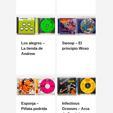
Los alegres –
Swoop – El
La tienda de
principio Woxo
Andrew
Esponja –
Infectious
Piñata podrida
Grooves – Arca