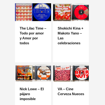
The Lilac Time –
Shokichi Kina +
Todo por amor
Makoto Yano –
y Amor por
Las
todos
celebraciones
Nick Lowe – El
VA – Cine
pájaro
Cerveza Nueces
imposible