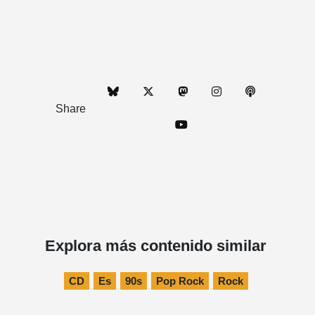
Share
Explora más contenido similar
CD
Es
90s
Pop Rock
Rock