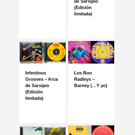
de Sarsipio
(Edición
limitada)
Infectious
Los Boo
Grooves – Arca
Radleys –
de Sarsipio
Barney (…Y yo)
(Edición
limitada)