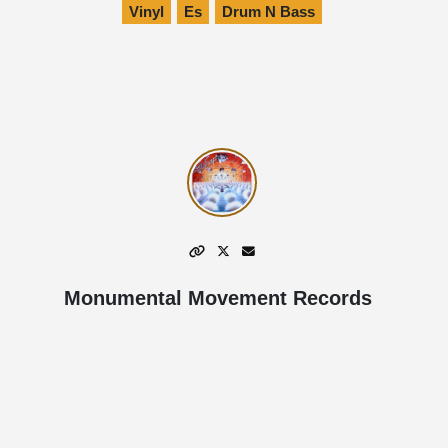
Vinyl
Es
Drum N Bass
Monumental Movement Records